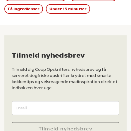
Få ingredienser
Under 15 minutter
Tilmeld nyhedsbrev
Tilmeld dig Coop Opskrifters nyhedsbrev og få
serveret dugfriske opskrifter krydret med smarte
køkkentips og velsmagende madinspiration direkte i
indbakken hver uge.
Tilmeld nyhedsbrev