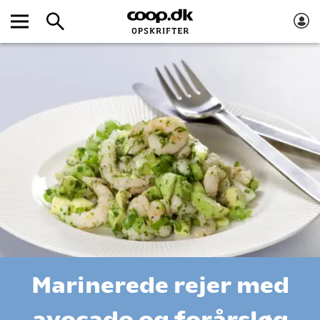
Marinerede rejer med
avocado og forårsløg