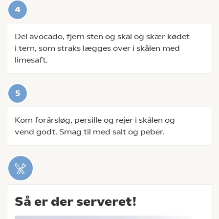
Del avocado, fjern sten og skal og skær kødet
i tern, som straks lægges over i skålen med
limesaft.
Kom forårsløg, persille og rejer i skålen og
vend godt. Smag til med salt og peber.
Så er der serveret!