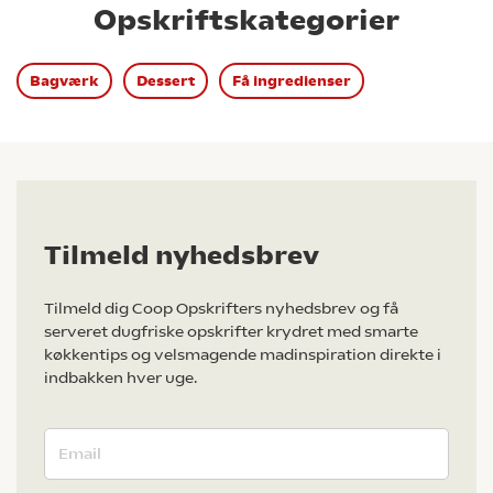
Opskriftskategorier
Bagværk
Dessert
Få ingredienser
Tilmeld nyhedsbrev
Tilmeld dig Coop Opskrifters nyhedsbrev og få
serveret dugfriske opskrifter krydret med smarte
køkkentips og velsmagende madinspiration direkte i
indbakken hver uge.