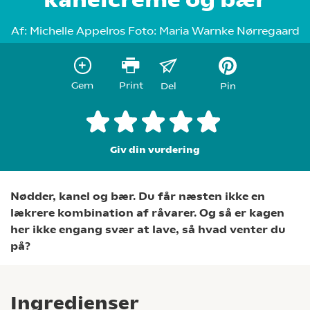
Af:
Michelle Appelros
Foto:
Maria Warnke Nørregaard
Gem
Print
Del
Pin
Giv din vurdering
Nødder, kanel og bær. Du får næsten ikke en
lækrere kombination af råvarer. Og så er kagen
her ikke engang svær at lave, så hvad venter du
på?
Ingredienser