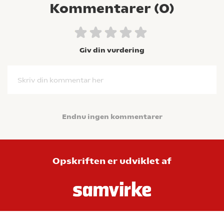
Kommentarer (
0
)
Giv din vurdering
Skriv din kommentar her
Endnu ingen kommentarer
Opskriften er udviklet af