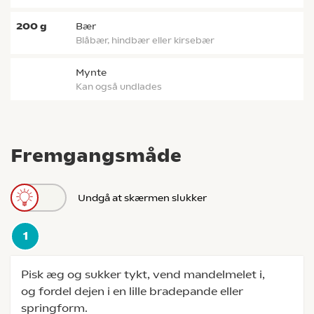
200
g
bær
blåbær, hindbær eller kirsebær
mynte
kan også undlades
Fremgangsmåde
Undgå at skærmen slukker
Pisk æg og sukker tykt, vend mandelmelet i,
og fordel dejen i en lille bradepande eller
springform.