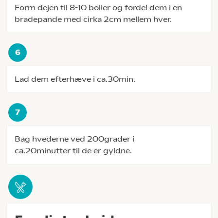
Form dejen til 8-10 boller og fordel dem i en
bradepande med cirka 2cm mellem hver.
Lad dem efterhæve i ca.30min.
Bag hvederne ved 200grader i
ca.20minutter til de er gyldne.