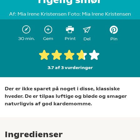
Af:
Mia Irene Kristensen
Foto:
Mia Irene Kristensen
30 min.
Gem
Print
Del
Pin
3.7 af 3
vurderinger
Der er ikke sparet på noget i disse, klassiske
hveder. De er tilpas luftige og bløde og smager
naturligvis af god kardemomme.
Ingredienser