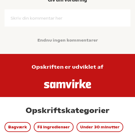
Skriv din kommentar her
Endnu ingen kommentarer
Opskriften er udviklet af
Opskriftskategorier
Bagværk
Få ingredienser
Under 30 minutter