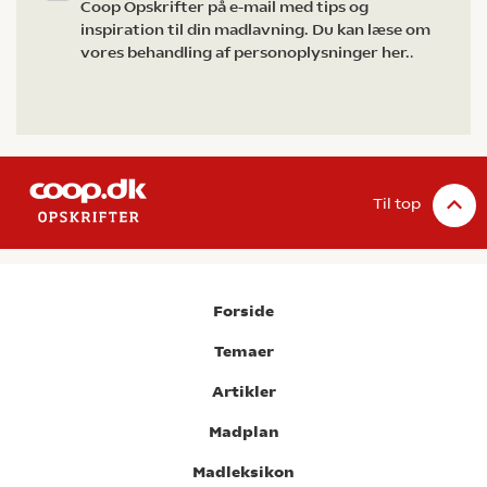
Coop Opskrifter på e-mail med tips og
inspiration til din madlavning. Du kan læse om
vores behandling af personoplysninger her.
.
Til top
Forside
Temaer
Artikler
Madplan
Madleksikon