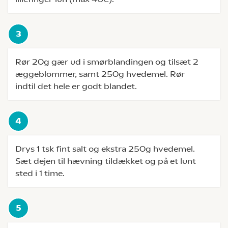
Rør 20g gær ud i smørblandingen og tilsæt 2
æggeblommer, samt 250g hvedemel. Rør
indtil det hele er godt blandet.
Drys 1 tsk fint salt og ekstra 250g hvedemel.
Sæt dejen til hævning tildækket og på et lunt
sted i 1 time.