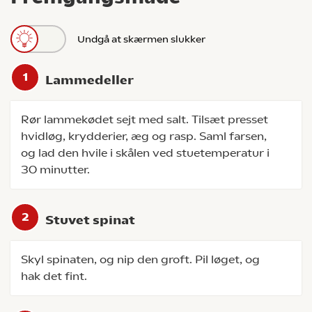
Undgå at skærmen slukker
Lammedeller
Rør lammekødet sejt med salt. Tilsæt presset
hvidløg, krydderier, æg og rasp. Saml farsen,
og lad den hvile i skålen ved stuetemperatur i
30 minutter.
Stuvet spinat
Skyl spinaten, og nip den groft. Pil løget, og
hak det fint.