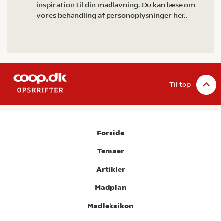
inspiration til din madlavning. Du kan læse om
vores behandling af personoplysninger her.
.
Til top
Forside
Temaer
Artikler
Madplan
Madleksikon