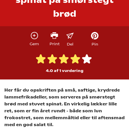
brød
Gem
Print
Del
Pin
4.0 af 1
vurdering
Her får du opskriften på små, saftige, krydrede
lammefrikadeller, som serveres på smørstegt
brød med stuvet spinat. En virkelig lækker lille
ret, som er fin året rundt - både som lun
frokostret, som mellemmåltid eller til aftensmad
med en god salat til.