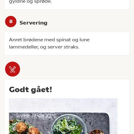
gyldne og sprøde.
Servering
Anret brødene med spinat og lune
lammedeller, og server straks.
Godt gået!