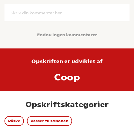
Skriv din kommentar her
Endnu ingen kommentarer
Opskriften er udviklet af
Coop
Opskriftskategorier
Påske
Passer til sæsonen