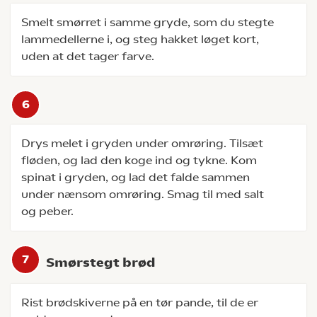
Smelt smørret i samme gryde, som du stegte
lammedellerne i, og steg hakket løget kort,
uden at det tager farve.
Drys melet i gryden under omrøring. Tilsæt
fløden, og lad den koge ind og tykne. Kom
spinat i gryden, og lad det falde sammen
under nænsom omrøring. Smag til med salt
og peber.
Smørstegt brød
Rist brødskiverne på en tør pande, til de er