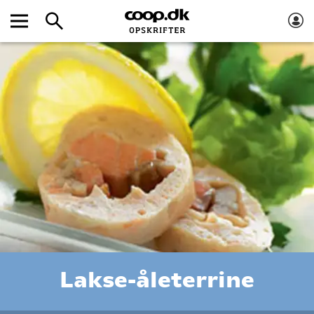
Lakse-åleterrine