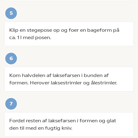
Klip en stegepose op og foer en bageform på
ca. 1 l med posen.
Kom halvdelen af laksefarsen i bunden af
formen. Herover laksestrimler og ålestrimler.
Fordel resten af laksefarsen i formen og glat
den til med en fugtig kniv.