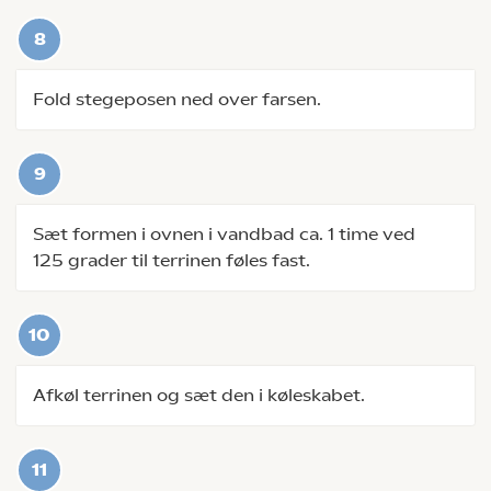
Fold stegeposen ned over farsen.
Sæt formen i ovnen i vandbad ca. 1 time ved
125 grader til terrinen føles fast.
Afkøl terrinen og sæt den i køleskabet.