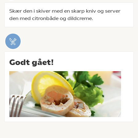
Skær den i skiver med en skarp kniv og server
den med citronbåde og dildcreme.
Godt gået!