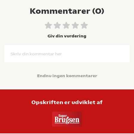
Kommentarer (
0
)
Giv din vurdering
Skriv din kommentar her
Endnu ingen kommentarer
Opskriften er udviklet af