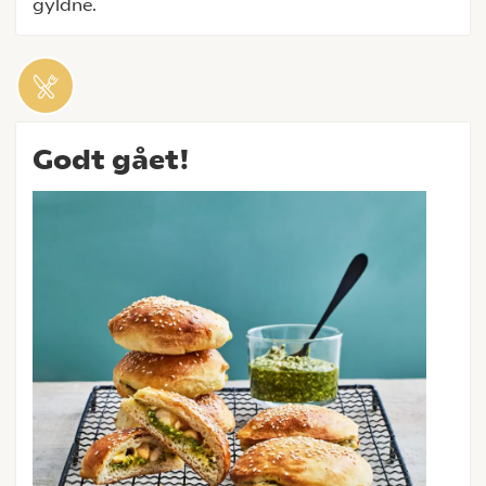
gyldne.
Godt gået!