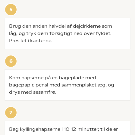
Brug den anden halvdel af dejcirklerne som
låg, og tryk dem forsigtigt ned over fyldet.
Pres let i kanterne.
Kom hapserne på en bageplade med
bagepapir, pensl med sammenpisket æg, og
drys med sesamfrø.
Bag kyllingehapserne i 10-12 minutter, til de er