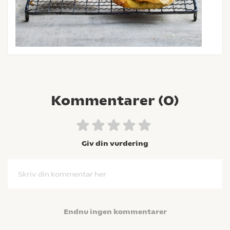
Kommentarer (
0
)
Giv din vurdering
Skriv din kommentar her
Endnu ingen kommentarer