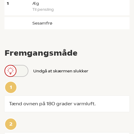
1
æg
til pensling
sesamfrø
Fremgangsmåde
Undgå at skærmen slukker
Tænd ovnen på 180 grader varmluft.