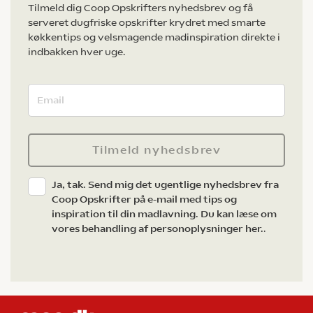
Tilmeld dig Coop Opskrifters nyhedsbrev og få
serveret dugfriske opskrifter krydret med smarte
køkkentips og velsmagende madinspiration direkte i
indbakken hver uge.
Tilmeld nyhedsbrev
Ja, tak. Send mig det ugentlige nyhedsbrev fra
Coop Opskrifter på e-mail med tips og
inspiration til din madlavning. Du kan læse om
vores behandling af personoplysninger her.
.