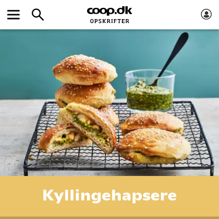
Kyllingehapsere