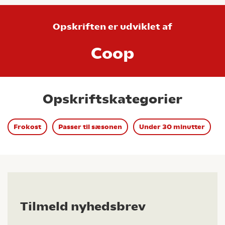
Opskriften er udviklet af
Coop
Opskriftskategorier
Frokost
Passer til sæsonen
Under 30 minutter
Tilmeld nyhedsbrev