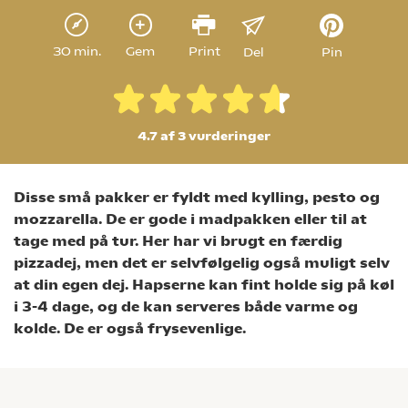
30 min.
Gem
Print
Del
Pin
4.7 af 3
vurderinger
Disse små pakker er fyldt med kylling, pesto og
mozzarella. De er gode i madpakken eller til at
tage med på tur. Her har vi brugt en færdig
pizzadej, men det er selvfølgelig også muligt selv
at din egen dej. Hapserne kan fint holde sig på køl
i 3-4 dage, og de kan serveres både varme og
kolde. De er også frysevenlige.