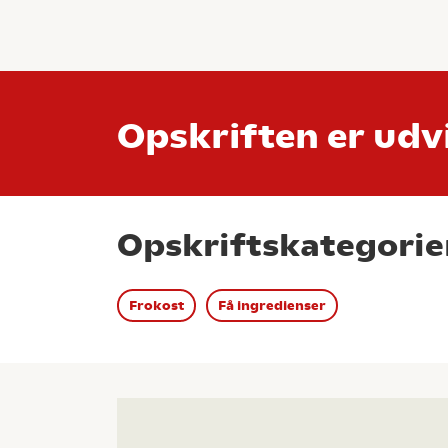
Opskriften er udvi
Opskriftskategorie
Frokost
Få ingredienser