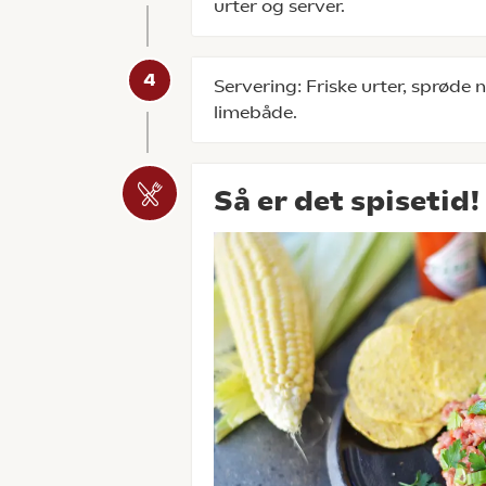
urter og server.
Servering: Friske urter, sprød
limebåde.
Så er det spisetid!