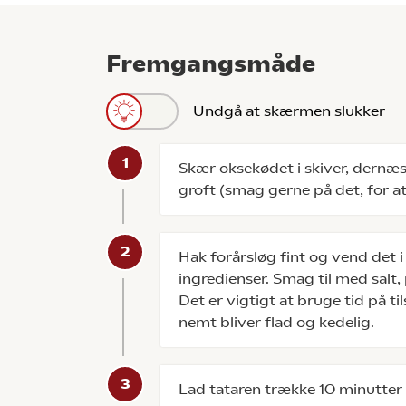
Fremgangsmåde
Undgå at skærmen slukker
Skær oksekødet i skiver, dernæst 
groft (smag gerne på det, for at
Hak forårsløg fint og vend det
ingredienser. Smag til med salt,
Det er vigtigt at bruge tid på t
nemt bliver flad og kedelig.
Lad tataren trække 10 minutter