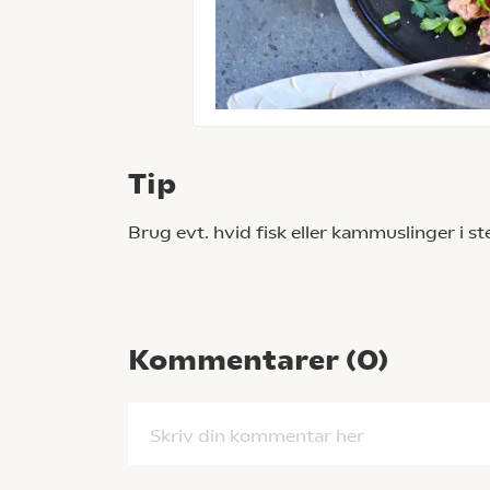
Tip
Brug evt. hvid fisk eller kammuslinger i s
Kommentarer (
0
)
Skriv din kommentar her