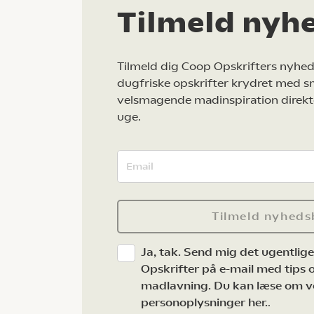
Tilmeld nyh
Tilmeld dig Coop Opskrifters nyhed
dugfriske opskrifter krydret med s
velsmagende madinspiration direkt
uge.
Tilmeld nyheds
Ja, tak. Send mig det ugentlig
Opskrifter på e-mail med tips og
madlavning. Du kan læse om v
personoplysninger her.
.