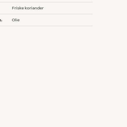
Friske koriander
k.
olie