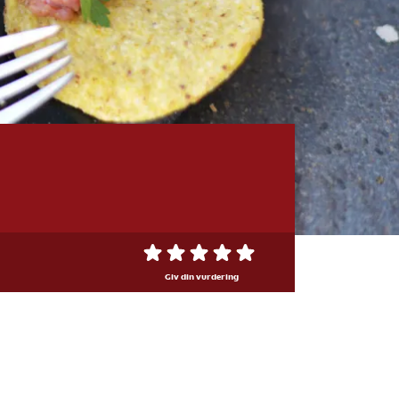
Giv din vurdering