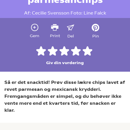
Af:
Cecilie Svensson
Foto:
Line Falck
Gem
Print
Del
Pin
Giv din vurdering
Så er det snacktid! Prøv disse lækre chips lavet af
revet parmesan og mexicansk krydderi.
Fremgangsmåden er simpel, og du behøver ikke
vente mere end et kvarters tid, før snacken er
klar.