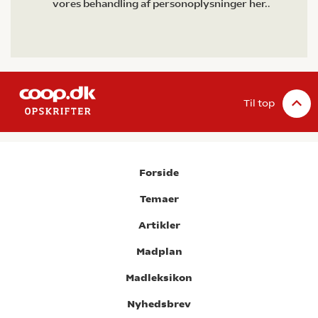
vores behandling af personoplysninger her.
.
Til top
Forside
Temaer
Artikler
Madplan
Madleksikon
Nyhedsbrev