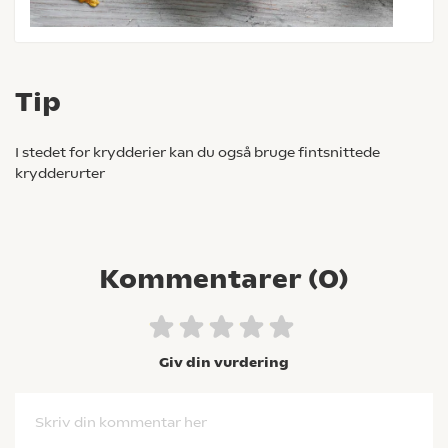
Tip
I stedet for krydderier kan du også bruge fintsnittede
krydderurter
Kommentarer (
0
)
Giv din vurdering
Skriv din kommentar her