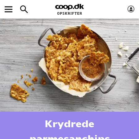
Krydrede
parmesanchips