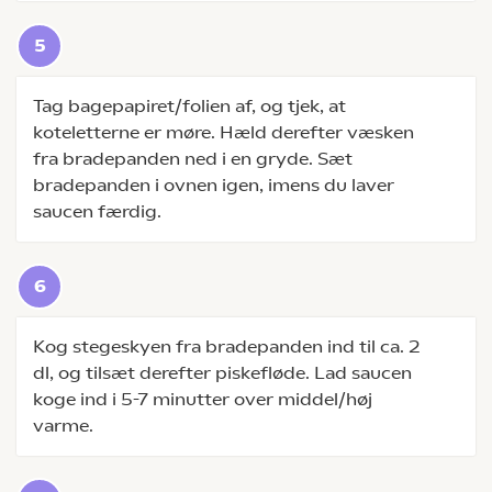
Tag bagepapiret/folien af, og tjek, at
koteletterne er møre. Hæld derefter væsken
fra bradepanden ned i en gryde. Sæt
bradepanden i ovnen igen, imens du laver
saucen færdig.
Kog stegeskyen fra bradepanden ind til ca. 2
dl, og tilsæt derefter piskefløde. Lad saucen
koge ind i 5-7 minutter over middel/høj
varme.