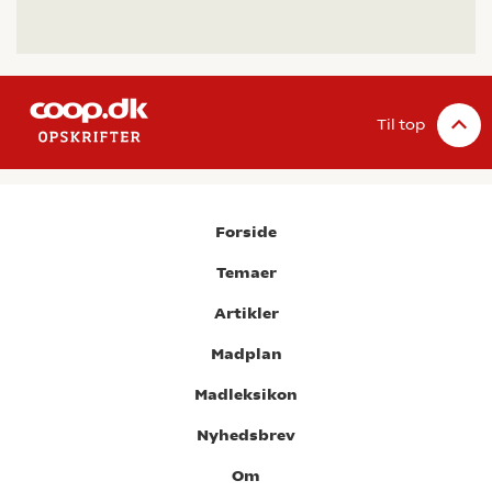
Til top
Forside
Temaer
Artikler
Madplan
Madleksikon
Nyhedsbrev
Om