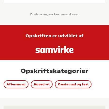
Endnu ingen kommentarer
Opskriften er udviklet af
Opskriftskategorier
Aftensmad
Hovedret
Gæstemad og fest