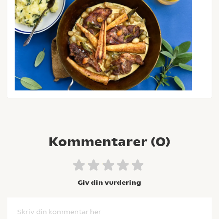
Kommentarer (
0
)
Giv din vurdering
Skriv din kommentar her