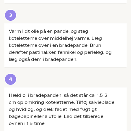
Varm lidt olie på en pande, og steg
koteletterne over middelhøj varme. Læg
koteletterne over i en bradepande. Brun
derefter pastinakker, fennikel og perleløg, og
læg også dem i bradepanden.
Hæld øl i bradepanden, så det står ca. 1,5-2
cm op omkring koteletterne. Tilføj salvieblade
og hvidløg, og dæk fadet med fugtigt
bagepapir eller alufolie. Lad det tilberede i
ovnen i 1,5 time.