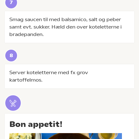
Smag saucen til med balsamico, salt og peber
samt evt. sukker. Hæld den over koteletterne i
bradepanden.
Server koteletterne med fx grov
kartoffelmos.
Bon appetit!