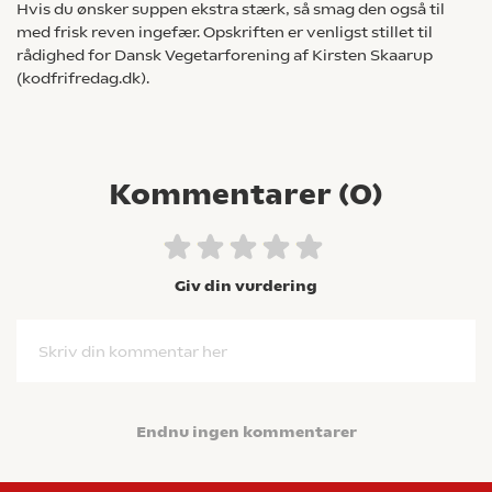
Hvis du ønsker suppen ekstra stærk, så smag den også til
med frisk reven ingefær. Opskriften er venligst stillet til
rådighed for Dansk Vegetarforening af Kirsten Skaarup
(kodfrifredag.dk).
Kommentarer (
0
)
Giv din vurdering
Skriv din kommentar her
Endnu ingen kommentarer