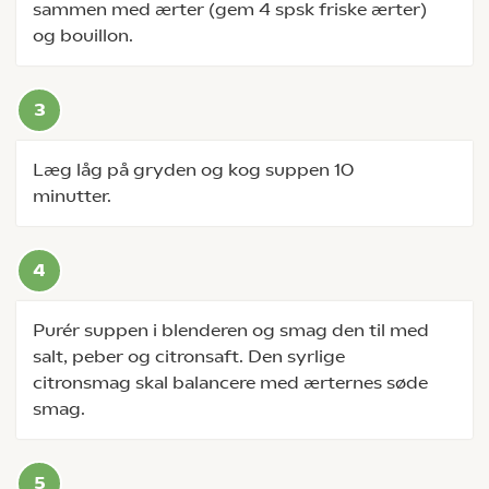
sammen med ærter (gem 4 spsk friske ærter)
og bouillon.
Læg låg på gryden og kog suppen 10
minutter.
Purér suppen i blenderen og smag den til med
salt, peber og citronsaft. Den syrlige
citronsmag skal balancere med ærternes søde
smag.