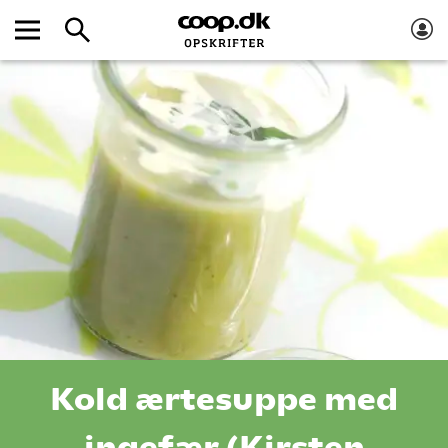
Kold ærtesuppe med
ingefær (Kirsten