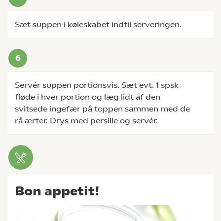
Sæt suppen i køleskabet indtil serveringen.
Servér suppen portionsvis. Sæt evt. 1 spsk
fløde i hver portion og læg lidt af den
svitsede ingefær på toppen sammen med de
rå ærter. Drys med persille og servér.
Bon appetit!