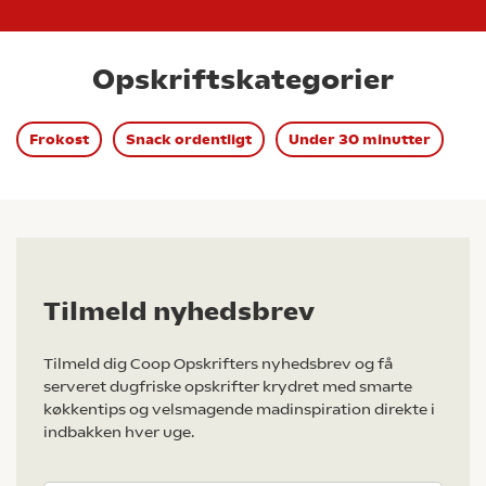
Opskriftskategorier
Frokost
Snack ordentligt
Under 30 minutter
Tilmeld nyhedsbrev
Tilmeld dig Coop Opskrifters nyhedsbrev og få
serveret dugfriske opskrifter krydret med smarte
køkkentips og velsmagende madinspiration direkte i
indbakken hver uge.