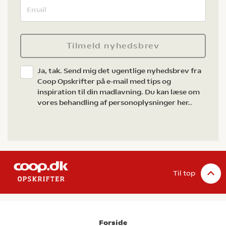
Tilmeld nyhedsbrev
Ja, tak. Send mig det ugentlige nyhedsbrev fra
Coop Opskrifter på e-mail med tips og
inspiration til din madlavning. Du kan læse om
vores behandling af personoplysninger her.
.
Til top
Forside