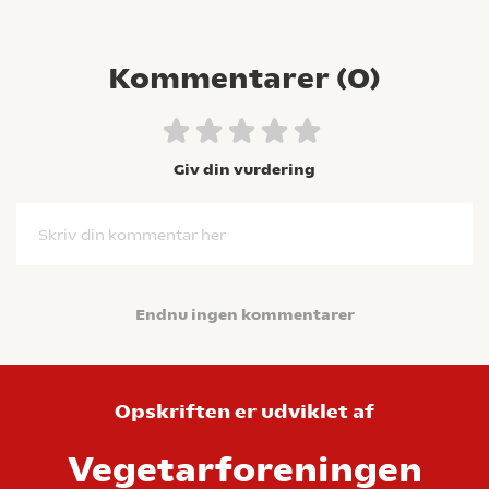
Kommentarer (
0
)
Giv din vurdering
Skriv din kommentar her
Endnu ingen kommentarer
Opskriften er udviklet af
Vegetarforeningen