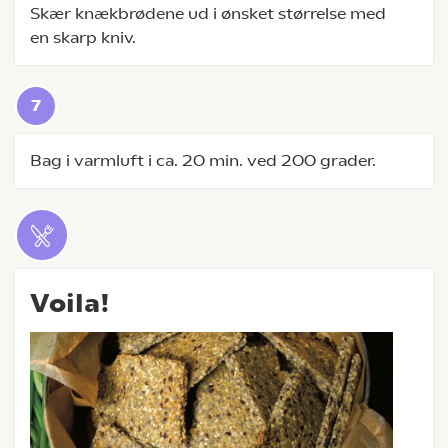
Skær knækbrødene ud i ønsket størrelse med
en skarp kniv.
Bag i varmluft i ca. 20 min. ved 200 grader.
Voila!