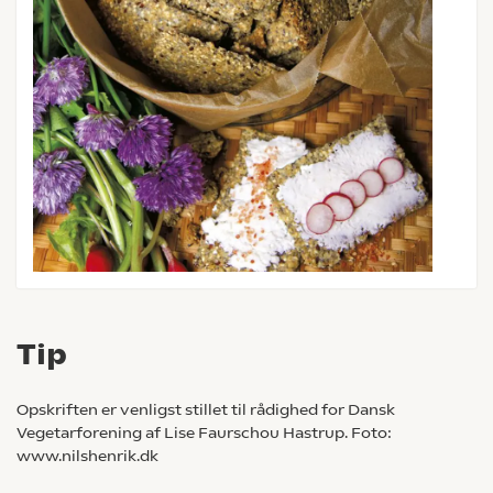
Tip
Opskriften er venligst stillet til rådighed for Dansk
Vegetarforening af Lise Faurschou Hastrup. Foto:
www.nilshenrik.dk