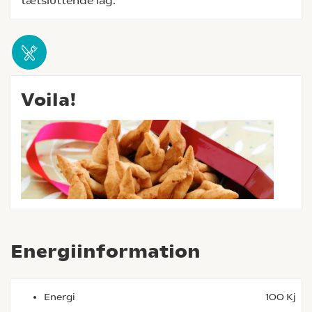
tætsluttende låg.
Voila!
Energiinformation
Energi
100 Kj