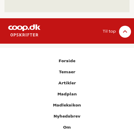
Til top
Forside
Temaer
Artikler
Madplan
Madleksikon
Nyhedsbrev
Om