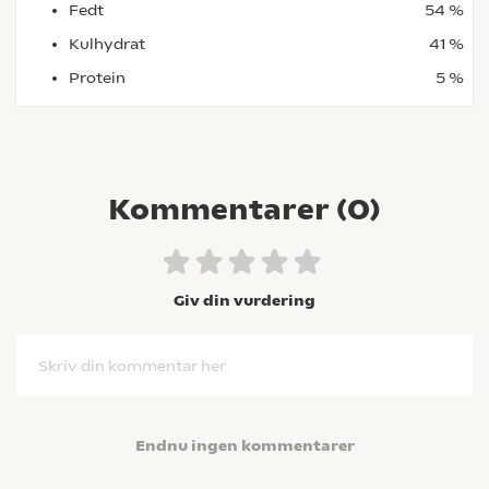
Fedt
54 %
Kulhydrat
41 %
Protein
5 %
Kommentarer (
0
)
Giv din vurdering
Skriv din kommentar her
Endnu ingen kommentarer