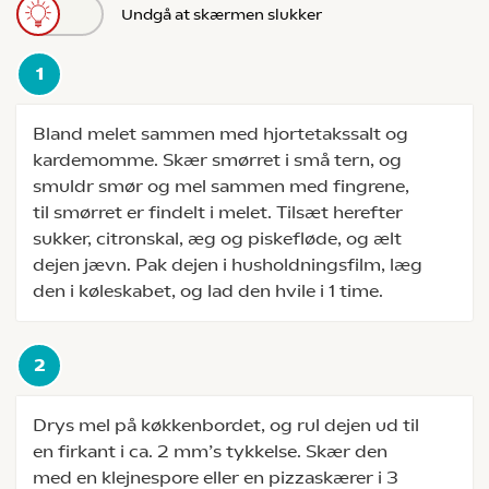
Undgå at skærmen slukker
Bland melet sammen med hjortetakssalt og
kardemomme. Skær smørret i små tern, og
smuldr smør og mel sammen med fingrene,
til smørret er findelt i melet. Tilsæt herefter
sukker, citronskal, æg og piskefløde, og ælt
dejen jævn. Pak dejen i husholdningsfilm, læg
den i køleskabet, og lad den hvile i 1 time.
Drys mel på køkkenbordet, og rul dejen ud til
en firkant i ca. 2 mm’s tykkelse. Skær den
med en klejnespore eller en pizzaskærer i 3