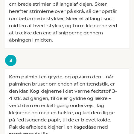
cm brede strimler på langs af dejen. Skær
herefter strimlerne over på skrå, så der opstår
rombeformede stykker. Skær et aflangt snit i
midten af hvert stykke, og form klejnerne ved
at trække den ene af snipperne gennem
åbningen i midten.
Kom palmin i en gryde, og opvarm den – når
palminen bruser om enden af en tændstik, er
den klar. Kog klejnerne i det varme fedtstof 3-
4 stk. ad gangen, til de er gyldne og lækre –
vend dem en enkelt gang undervejs. Tag
klejnerne op med en hulske, og lad dem ligge
på fedtsugende papir, til de er blevet kolde.
Pak de afkølede klejner i en kagedåse med