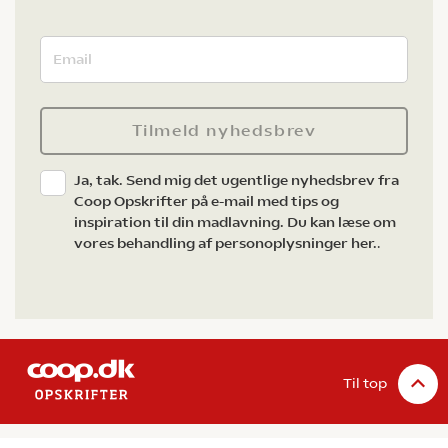
Tilmeld nyhedsbrev
Ja, tak. Send mig det ugentlige nyhedsbrev fra
Coop Opskrifter på e-mail med tips og
inspiration til din madlavning. Du kan læse om
vores behandling af personoplysninger her.
.
Til top