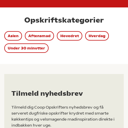
Opskriftskategorier
Asien
Aftensmad
Hovedret
Hverdag
Under 30 minutter
Tilmeld nyhedsbrev
Tilmeld dig Coop Opskrifters nyhedsbrev og få
serveret dugfriske opskrifter krydret med smarte
køkkentips og velsmagende madinspiration direkte i
indbakken hver uge.