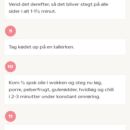
Vend det derefter, så det bliver stegt på alle
sider i alt 1-1½ minut.
Tag kødet op på en tallerken.
Kom ½ spsk olie i wokken og steg nu løg,
porre, peberfrugt, gulerødder, hvidløg og chili
i 2-3 minutter under konstant omrøring.