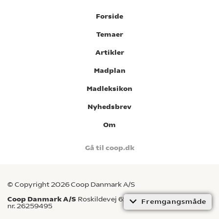
Forside
Temaer
Artikler
Madplan
Madleksikon
Nyhedsbrev
Om
Gå til coop.dk
© Copyright 2026 Coop Danmark A/S
Coop Danmark A/S
Roskildevej 65, 2620 Albertslund CVR-
Fremgangsmåde
nr. 26259495