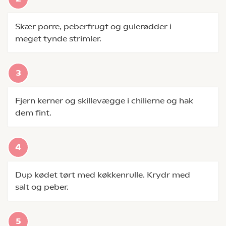
Skær porre, peberfrugt og gulerødder i
meget tynde strimler.
Fjern kerner og skillevægge i chilierne og hak
dem fint.
Dup kødet tørt med køkkenrulle. Krydr med
salt og peber.