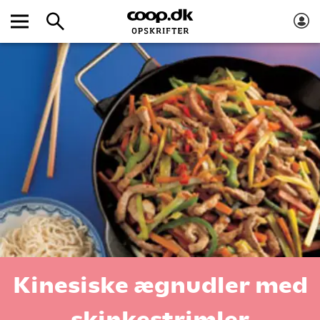
Kinesiske ægnudler med
skinkestrimler