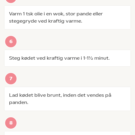
Varm 1 tsk olie i en wok, stor pande eller
stegegryde ved kraftig varme.
Steg kødet ved kraftig varme i 1-1½ minut.
Lad kødet blive brunt, inden det vendes på
panden.