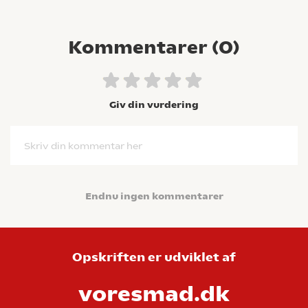
Kommentarer (
0
)
Giv din vurdering
Skriv din kommentar her
Endnu ingen kommentarer
Opskriften er udviklet af
voresmad.dk