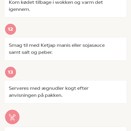
Kom kødet tilbage i wokken og varm det
igennem.
Smag til med Ketjap manis eller sojasauce
samt salt og peber.
Serveres med ægnudler kogt efter
anvisningen på pakken.