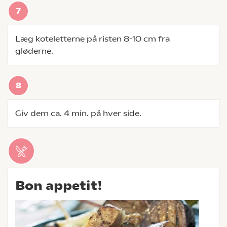
Læg koteletterne på risten 8-10 cm fra
gløderne.
Giv dem ca. 4 min. på hver side.
Bon appetit!