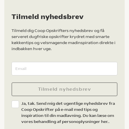
Tilmeld nyhedsbrev
Tilmeld dig Coop Opskrifters nyhedsbrev og få
serveret dugfriske opskrifter krydret med smarte
køkkentips og velsmagende madinspiration direkte i
indbakken hver uge.
Tilmeld nyhedsbrev
Ja, tak. Send mig det ugentlige nyhedsbrev fra
Coop Opskrifter på e-mail med tips og
inspiration til din madlavning. Du kan læse om
vores behandling af personoplysninger her.
.