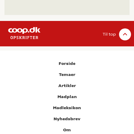
Til top
Forside
Temaer
Artikler
Madplan
Madleksikon
Nyhedsbrev
Om