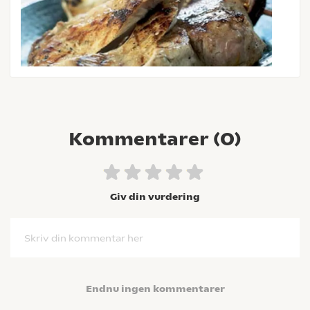
Kommentarer (
0
)
Giv din vurdering
Skriv din kommentar her
Endnu ingen kommentarer