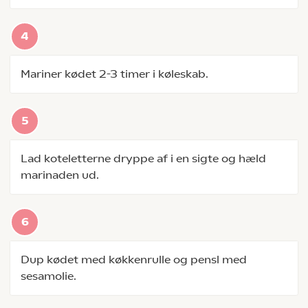
Mariner kødet 2-3 timer i køleskab.
Lad koteletterne dryppe af i en sigte og hæld
marinaden ud.
Dup kødet med køkkenrulle og pensl med
sesamolie.