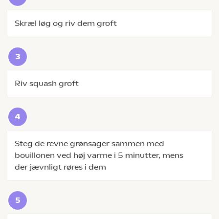
Skræl løg og riv dem groft
Riv squash groft
Steg de revne grønsager sammen med
bouillonen ved høj varme i 5 minutter, mens
der jævnligt røres i dem