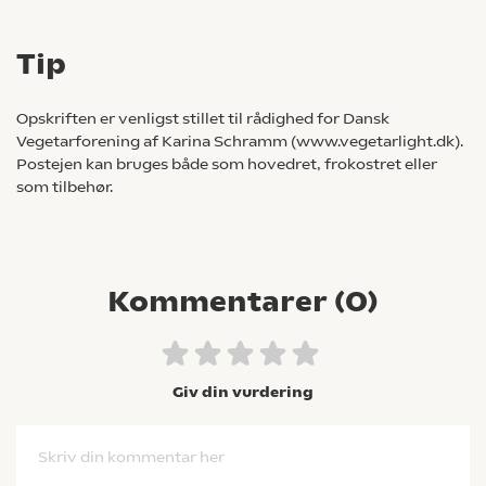
Tip
Opskriften er venligst stillet til rådighed for Dansk
Vegetarforening af Karina Schramm (www.vegetarlight.dk).
Postejen kan bruges både som hovedret, frokostret eller
som tilbehør.
Kommentarer (
0
)
Giv din vurdering
Skriv din kommentar her