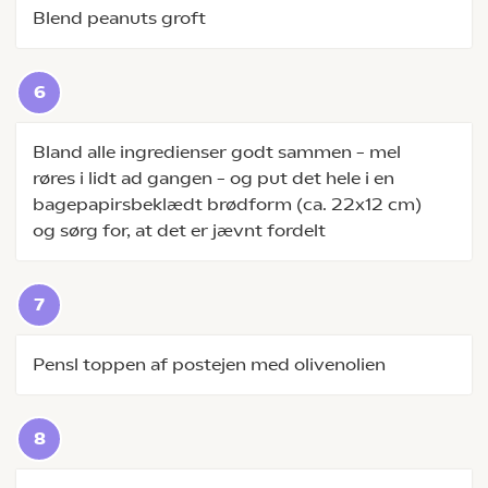
Blend peanuts groft
Bland alle ingredienser godt sammen – mel
røres i lidt ad gangen – og put det hele i en
bagepapirsbeklædt brødform (ca. 22x12 cm)
og sørg for, at det er jævnt fordelt
Pensl toppen af postejen med olivenolien