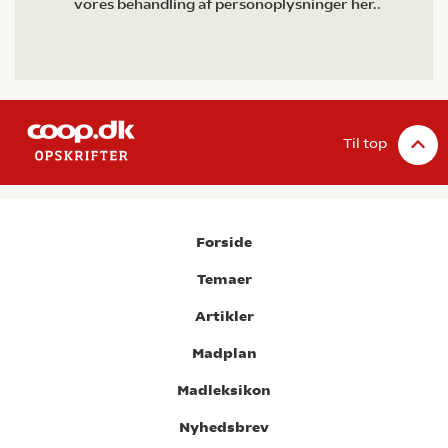
vores behandling af personoplysninger her.
.
Til top
Forside
Temaer
Artikler
Madplan
Madleksikon
Nyhedsbrev