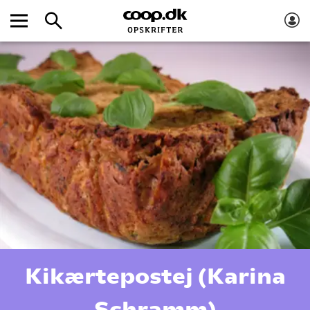
Kikærtepostej (Karina
Schramm)