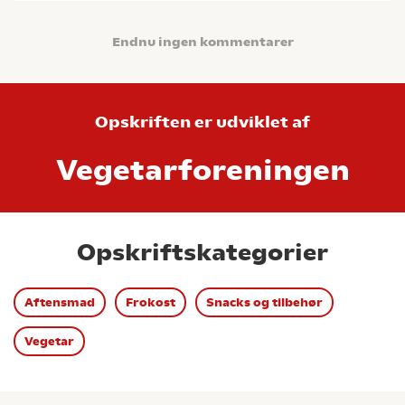
Endnu ingen kommentarer
Opskriften er udviklet af
Vegetarforeningen
Opskriftskategorier
Aftensmad
Frokost
Snacks og tilbehør
Vegetar