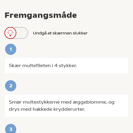
Fremgangsmåde
Undgå at skærmen slukker
Skær multefileten i 4 stykker.
Smør multestykkerne med æggeblomme, og
drys med hakkede krydderurter.