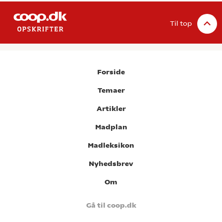
Til top
Forside
Temaer
Artikler
Madplan
Madleksikon
Nyhedsbrev
Om
Gå til coop.dk