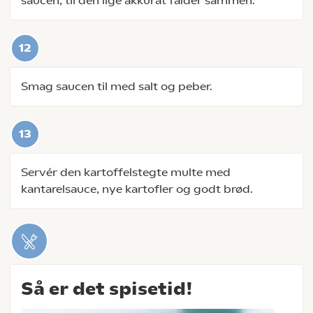
saucen, til den lige akkurat falder sammen.
Smag saucen til med salt og peber.
Servér den kartoffelstegte multe med
kantarelsauce, nye kartofler og godt brød.
Så er det spisetid!