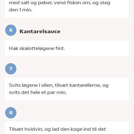
med salt og peber, vend fisken om, og steg
den 1 min.
Kantarelsauce
Hak skalotteløgene fint.
Svits løgene i olien, tilsæt kantarellerne, og
svits det hele et par min.
Tilsæt hvidvin, og lad den koge ind til det