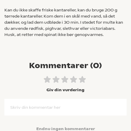
Kan du ikke skaffe friske kantareller, kan du bruge 200 g
tørrede kantareller. Kom dem i en skål med vand, så det
dækker, og lad dem udbløde i 30 min. I stedet for multe kan
du anvende rødfisk, pighvar, slethvar eller victoriabars.
Husk, at retter med spinat ikke bør genopvarmes.
Kommentarer (
0
)
Giv din vurdering
Skriv din kommentar her
Endnu ingen kommentarer