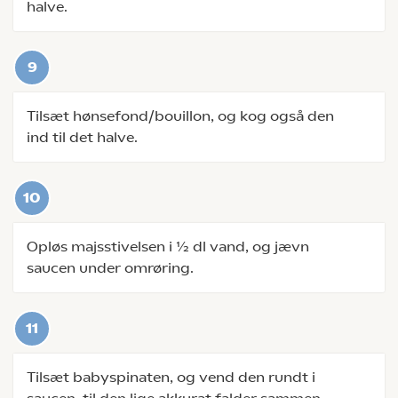
halve.
Tilsæt hønsefond/bouillon, og kog også den
ind til det halve.
Opløs majsstivelsen i ½ dl vand, og jævn
saucen under omrøring.
Tilsæt babyspinaten, og vend den rundt i