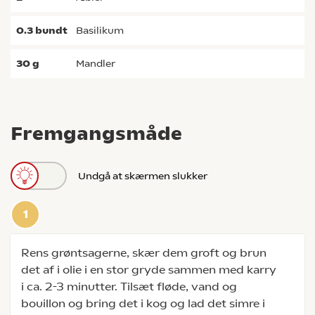
0.3
bundt
basilikum
30
g
mandler
Fremgangsmåde
Undgå at skærmen slukker
Rens grøntsagerne, skær dem groft og brun
det af i olie i en stor gryde sammen med karry
i ca. 2-3 minutter. Tilsæt fløde, vand og
bouillon og bring det i kog og lad det simre i