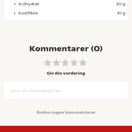
Kulhydrat
20 g
Kostfibre
10 g
Kommentarer (
0
)
Giv din vurdering
Skriv din kommentar her
Endnu ingen kommentarer