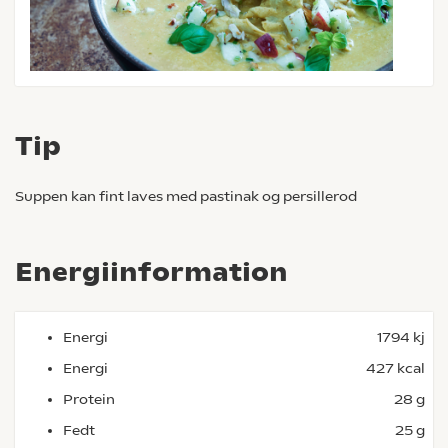
Tip
Suppen kan fint laves med pastinak og persillerod
Energiinformation
Energi
1794 kj
Energi
427 kcal
Protein
28 g
Fedt
25 g