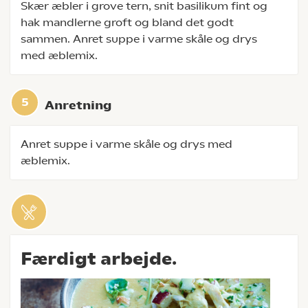
Skær æbler i grove tern, snit basilikum fint og
hak mandlerne groft og bland det godt
sammen. Anret suppe i varme skåle og drys
med æblemix.
Anretning
Anret suppe i varme skåle og drys med
æblemix.
Færdigt arbejde.