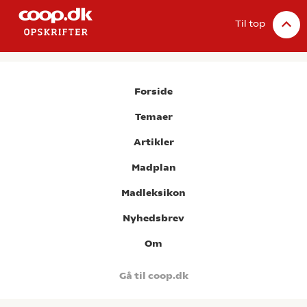
Til top
Forside
Temaer
Artikler
Madplan
Madleksikon
Nyhedsbrev
Om
Gå til coop.dk