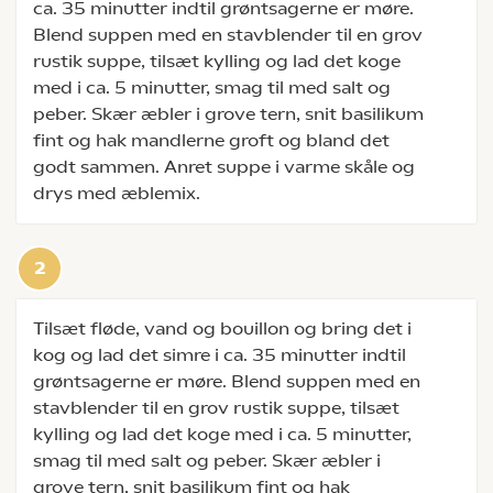
ca. 35 minutter indtil grøntsagerne er møre.
Blend suppen med en stavblender til en grov
rustik suppe, tilsæt kylling og lad det koge
med i ca. 5 minutter, smag til med salt og
peber. Skær æbler i grove tern, snit basilikum
fint og hak mandlerne groft og bland det
godt sammen. Anret suppe i varme skåle og
drys med æblemix.
Tilsæt fløde, vand og bouillon og bring det i
kog og lad det simre i ca. 35 minutter indtil
grøntsagerne er møre. Blend suppen med en
stavblender til en grov rustik suppe, tilsæt
kylling og lad det koge med i ca. 5 minutter,
smag til med salt og peber. Skær æbler i
grove tern, snit basilikum fint og hak