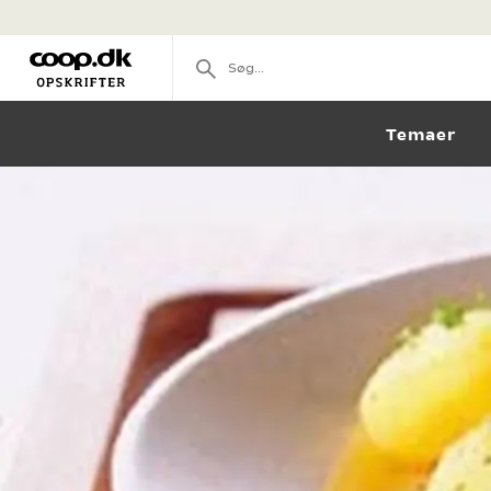
Temaer