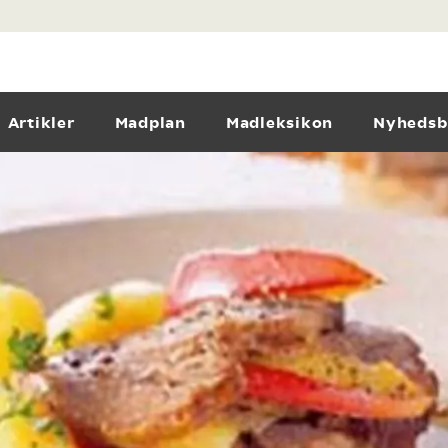
Artikler
Madplan
Madleksikon
Nyhedsb