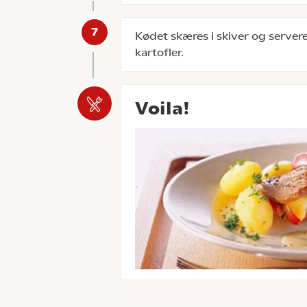
Kødet skæres i skiver og serve
kartofler.
Voila!