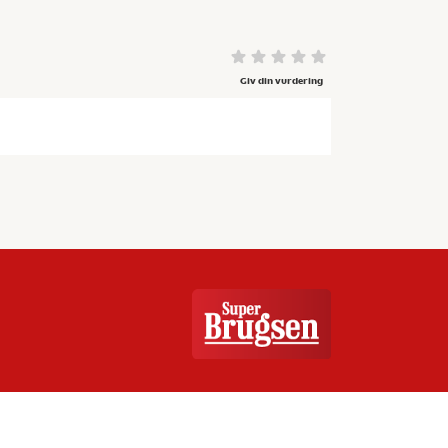
Giv din vurdering