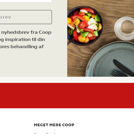
brev
e nyhedsbrev fra Coop
 inspiration til din
ores behandling af
MEGET MERE COOP