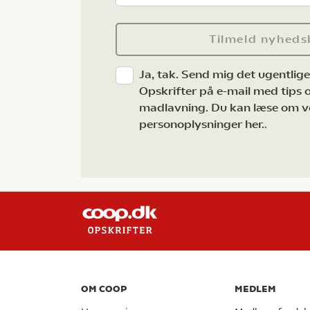
Tilmeld nyheds
Ja, tak. Send mig det ugentlig
Opskrifter på e-mail med tips og
madlavning. Du kan læse om v
personoplysninger her.
.
OM COOP
MEDLEM