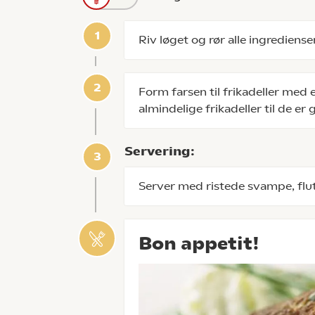
Riv løget og rør alle ingredien
Form farsen til frikadeller med
almindelige frikadeller til de e
Servering:
Server med ristede svampe, flut
Bon appetit!