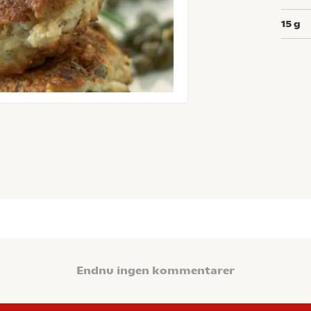
15
g
Endnu ingen kommentarer