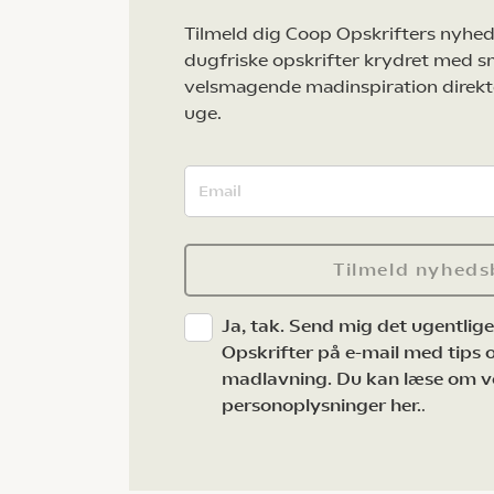
Tilmeld dig Coop Opskrifters nyhed
dugfriske opskrifter krydret med s
velsmagende madinspiration direkt
uge.
Tilmeld nyheds
Ja, tak. Send mig det ugentlig
Opskrifter på e-mail med tips og
madlavning. Du kan læse om v
personoplysninger her.
.