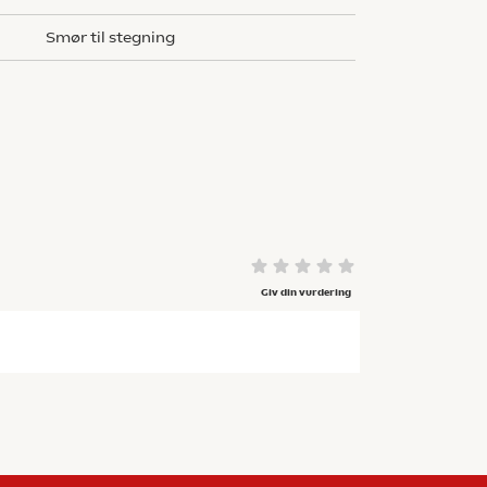
smør til stegning
Giv din vurdering