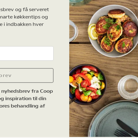
sbrev og få serveret
marte køkkentips og
e i indbakken hver
brev
e nyhedsbrev fra Coop
 inspiration til din
ores behandling af