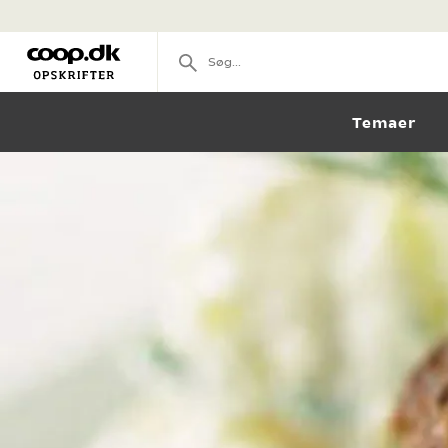
Temaer