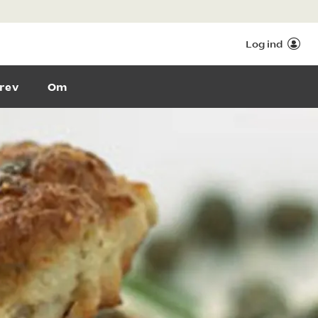
Log ind
rev
Om