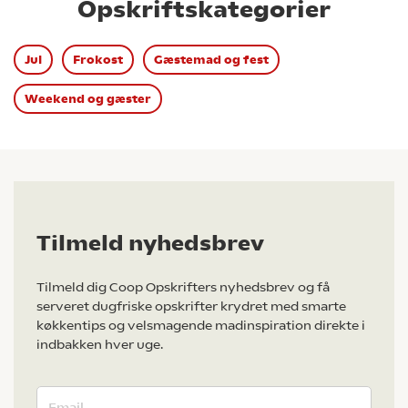
Opskriftskategorier
Jul
Frokost
Gæstemad og fest
Weekend og gæster
Tilmeld nyhedsbrev
Tilmeld dig Coop Opskrifters nyhedsbrev og få
serveret dugfriske opskrifter krydret med smarte
køkkentips og velsmagende madinspiration direkte i
indbakken hver uge.