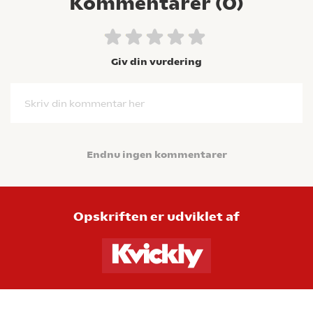
Kommentarer (
0
)
Giv din vurdering
Skriv din kommentar her
Endnu ingen kommentarer
Opskriften er udviklet af