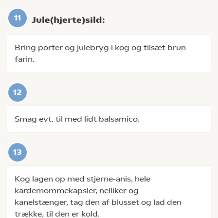
Jule(hjerte)sild:
Bring porter og julebryg i kog og tilsæt brun
farin.
Smag evt. til med lidt balsamico.
Kog lagen op med stjerne-anis, hele
kardemommekapsler, nelliker og
kanelstænger, tag den af blusset og lad den
trække, til den er kold.