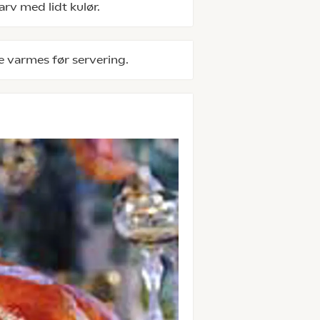
rv med lidt kulør.
e varmes før servering.