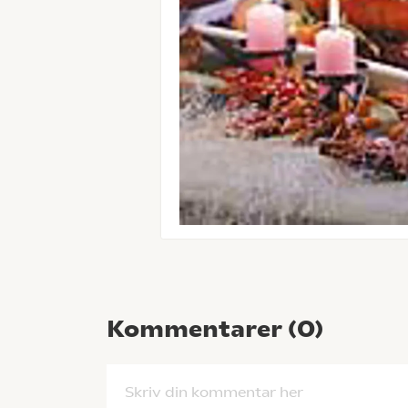
Kommentarer (
0
)
Skriv din kommentar her