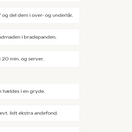
 og del dem i over- og underlår.
indmaden i bradepanden.
 20 min. og server.
 hældes i en gryde.
vt. lidt ekstra andefond.