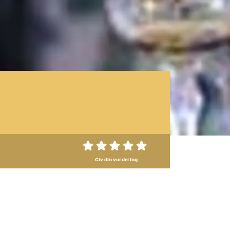
Giv din vurdering