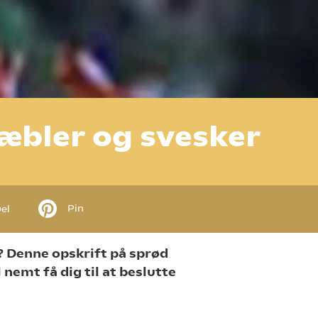
æbler og svesker
Pin
el
n? Denne opskrift på sprød
nemt få dig til at beslutte