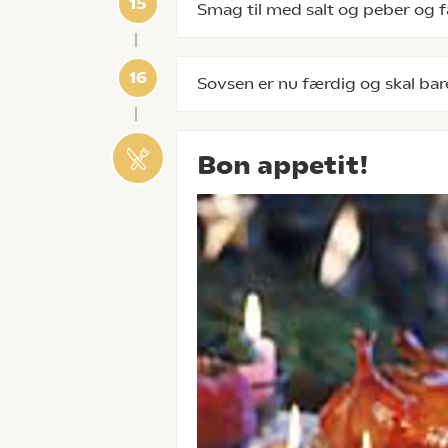
Smag til med salt og peber og fa
Sovsen er nu færdig og skal bar
Bon appetit!