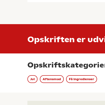
Opskriften er udvi
Opskriftskategorie
Jul
Aftensmad
Få ingredienser