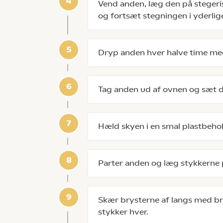
Vend anden, læg den på steger
og fortsæt stegningen i yderlige
Dryp anden hver halve time me
Tag anden ud af ovnen og sæt den
Hæld skyen i en smal plastbehol
Parter anden og læg stykkerne 
Skær brysterne af langs med br
stykker hver.