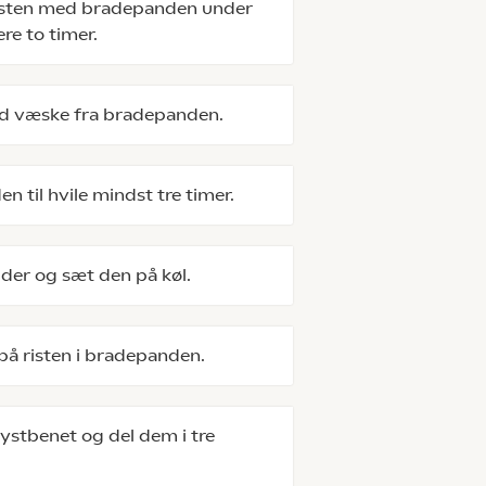
isten med bradepanden under
re to timer.
d væske fra bradepanden.
 til hvile mindst tre timer.
der og sæt den på køl.
på risten i bradepanden.
ystbenet og del dem i tre