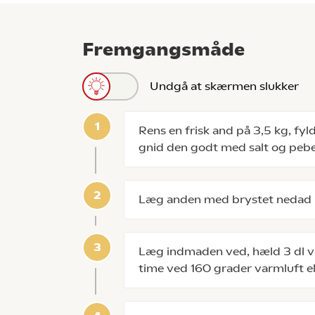
Fremgangsmåde
Undgå at skærmen slukker
Rens en frisk and på 3,5 kg, fy
gnid den godt med salt og pebe
Læg anden med brystet nedad 
Læg indmaden ved, hæld 3 dl va
time ved 160 grader varmluft ell