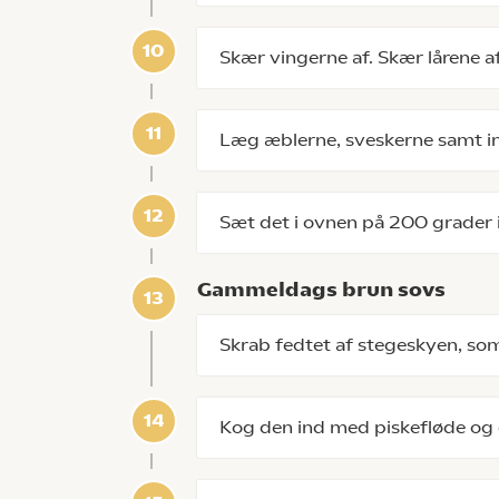
Skær vingerne af. Skær lårene af
Læg æblerne, sveskerne samt 
Sæt det i ovnen på 200 grader i
Gammeldags brun sovs
Skrab fedtet af stegeskyen, som
Kog den ind med piskefløde og e