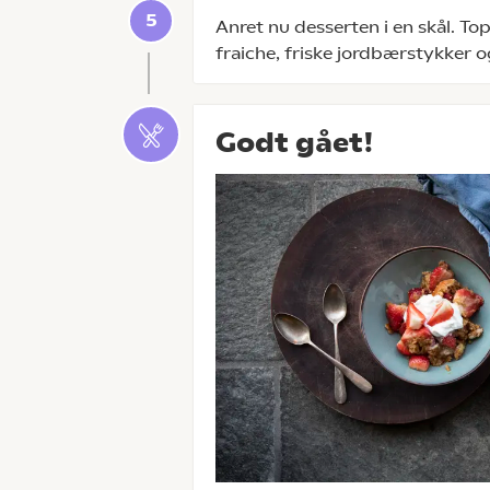
Anret nu desserten i en skål. 
fraiche, friske jordbærstykker 
Godt gået!