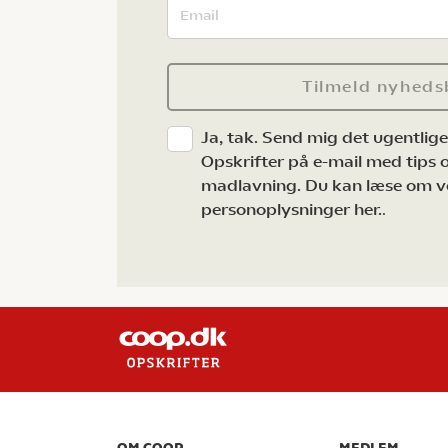
Tilmeld nyheds
Ja, tak. Send mig det ugentlig
Opskrifter på e-mail med tips og
madlavning. Du kan læse om v
personoplysninger her.
.
OM COOP
MEDLEM