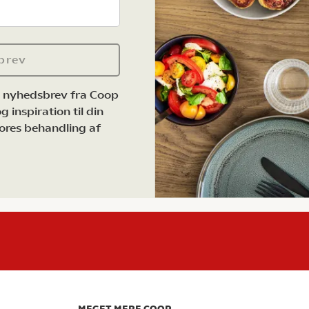
brev
e nyhedsbrev fra Coop
 inspiration til din
ores behandling af
MEGET MERE COOP