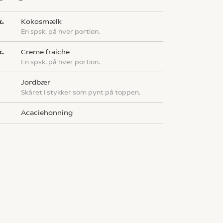
k.
kokosmælk
En spsk. på hver portion.
k.
creme fraiche
En spsk. på hver portion.
jordbær
Skåret i stykker som pynt på toppen.
Acaciehonning