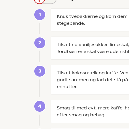
Knus tvebakkerne og kom dem
stegepande.
Tilsæt nu vaniljesukker, limeska
Jordbærrene skal være uden stilk
Tilsæt kokosmælk og kaffe. Ve
godt sammen og lad det stå på
minutter.
Smag til med evt. mere kaffe, hon
efter smag og behag.