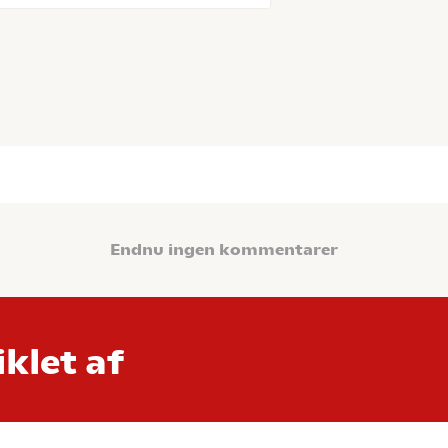
Endnu ingen kommentarer
klet af