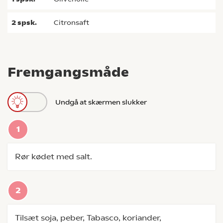
2
spsk.
citronsaft
Fremgangsmåde
Undgå at skærmen slukker
Rør kødet med salt.
Tilsæt soja, peber, Tabasco, koriander,