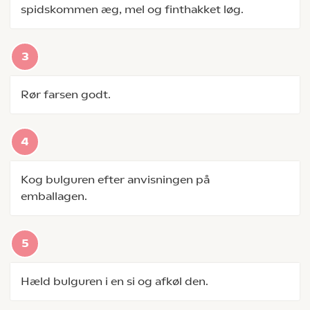
spidskommen æg, mel og finthakket løg.
Rør farsen godt.
Kog bulguren efter anvisningen på
emballagen.
Hæld bulguren i en si og afkøl den.