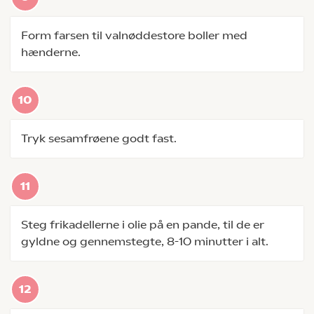
Form farsen til valnøddestore boller med
hænderne.
Tryk sesamfrøene godt fast.
Steg frikadellerne i olie på en pande, til de er
gyldne og gennemstegte, 8-10 minutter i alt.