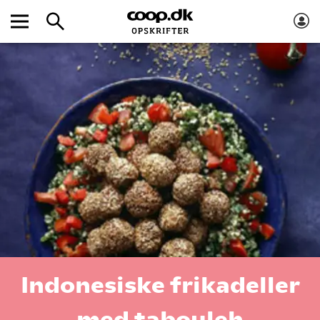
Indonesiske frikadeller
med tabouleh