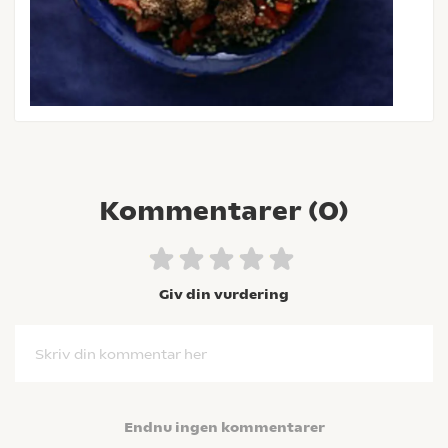
Kommentarer (
0
)
Giv din vurdering
Skriv din kommentar her
Endnu ingen kommentarer