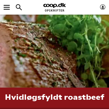
Hvidløgsfyldt roastbeef