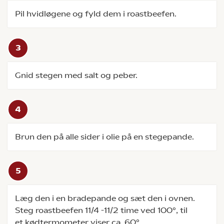
Pil hvidløgene og fyld dem i roastbeefen.
Gnid stegen med salt og peber.
Brun den på alle sider i olie på en stegepande.
Læg den i en bradepande og sæt den i ovnen.
Steg roastbeefen 11/4 -11/2 time ved 100°, til
et kødtermometer viser ca. 60°.