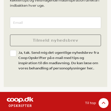
køkkentips og velsmagende madinspiration direkte i
indbakken hver uge.
Tilmeld nyhedsbrev
Ja, tak. Send mig det ugentlige nyhedsbrev fra
Coop Opskrifter på e-mail med tips og
inspiration til din madlavning. Du kan læse om
vores behandling af personoplysninger her.
.
Til top