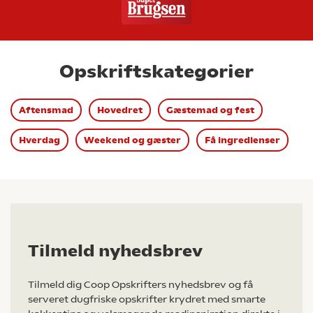
Opskriftskategorier
Aftensmad
Hovedret
Gæstemad og fest
Hverdag
Weekend og gæster
Få ingredienser
Tilmeld nyhedsbrev
Tilmeld dig Coop Opskrifters nyhedsbrev og få
serveret dugfriske opskrifter krydret med smarte