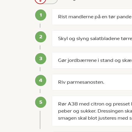
Rist mandlerne på en tør pande
Skyl og slyng salatbladene tørr
Gør jordbærrene i stand og skær
Riv parmesanosten.
Rør A38 med citron og presset h
peber og sukker. Dressingen sk
smagen skal blot justeres med s