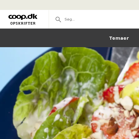
Temaer