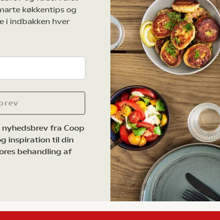
marte køkkentips og
e i indbakken hver
brev
e nyhedsbrev fra Coop
 inspiration til din
ores behandling af