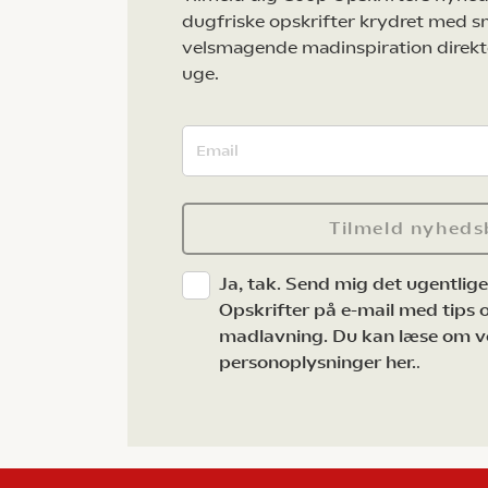
dugfriske opskrifter krydret med s
velsmagende madinspiration direkt
uge.
Tilmeld nyheds
Ja, tak. Send mig det ugentlig
Opskrifter på e-mail med tips og
madlavning. Du kan læse om v
personoplysninger her.
.