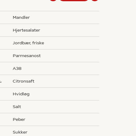
mandler
hjertesalater
jordbær, friske
parmesanost
A38
.
citronsaft
hvidløg
salt
peber
sukker