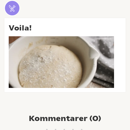
Voila!
Kommentarer (
0
)