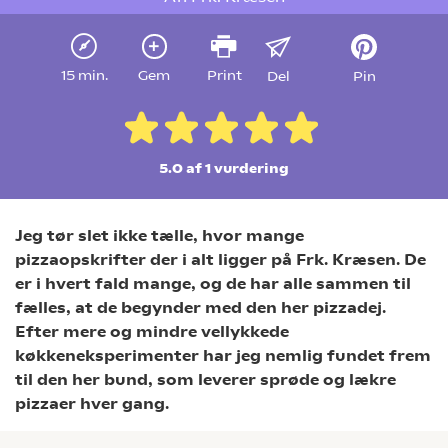
15 min.
Gem
Print
Del
Pin
5.0 af 1
vurdering
Jeg tør slet ikke tælle, hvor mange
pizzaopskrifter der i alt ligger på Frk. Kræsen. De
er i hvert fald mange, og de har alle sammen til
fælles, at de begynder med den her pizzadej.
Efter mere og mindre vellykkede
køkkeneksperimenter har jeg nemlig fundet frem
til den her bund, som leverer sprøde og lækre
pizzaer hver gang.