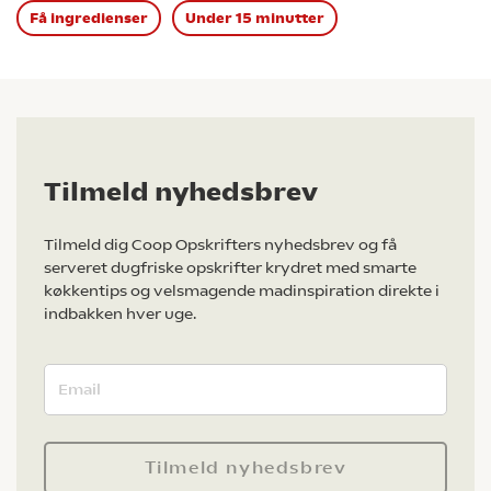
Få ingredienser
Under 15 minutter
Tilmeld nyhedsbrev
Tilmeld dig Coop Opskrifters nyhedsbrev og få
serveret dugfriske opskrifter krydret med smarte
køkkentips og velsmagende madinspiration direkte i
indbakken hver uge.
Tilmeld nyhedsbrev