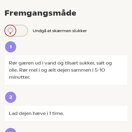
Fremgangsmåde
Undgå at skærmen slukker
Rør gæren ud i vand og tilsæt sukker, salt og
olie. Rør mel i og ælt dejen sammen i 5-10
minutter.
Lad dejen hæve i 1 time.