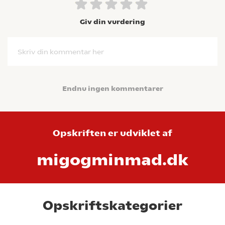
Giv din vurdering
Skriv din kommentar her
Endnu ingen kommentarer
Opskriften er udviklet af
migogminmad.dk
Opskriftskategorier