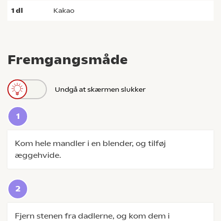
1
dl
kakao
Fremgangsmåde
Undgå at skærmen slukker
Kom hele mandler i en blender, og tilføj
æggehvide.
Fjern stenen fra dadlerne, og kom dem i