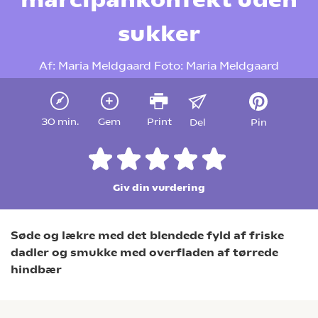
sukker
Af:
Maria Meldgaard
Foto:
Maria Meldgaard
30 min.
Gem
Print
Del
Pin
Giv din vurdering
Søde og lækre med det blendede fyld af friske
dadler og smukke med overfladen af tørrede
hindbær