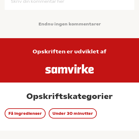
Skriv din kommentar her
Endnu ingen kommentarer
Opskriften er udviklet af
Opskriftskategorier
Få ingredienser
Under 30 minutter