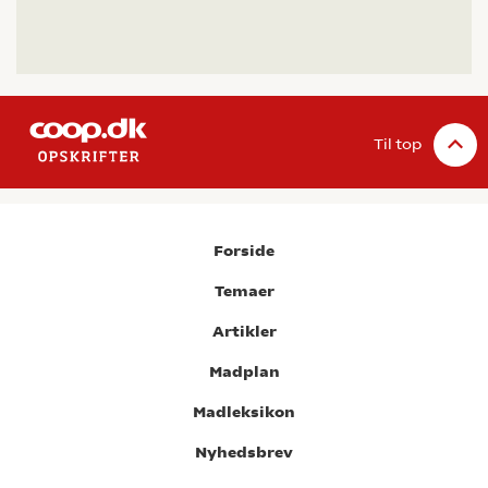
Til top
Forside
Temaer
Artikler
Madplan
Madleksikon
Nyhedsbrev