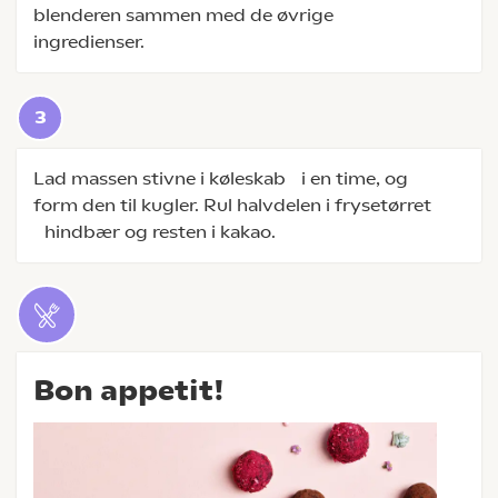
blenderen sammen med de øvrige
ingredienser.
Lad massen stivne i køleskab i en time, og
form den til kugler. Rul halvdelen i frysetørret
hindbær og resten i kakao.
Bon appetit!