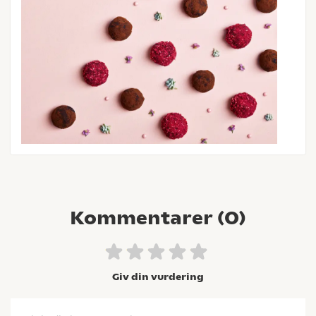
Kommentarer (
0
)
Giv din vurdering