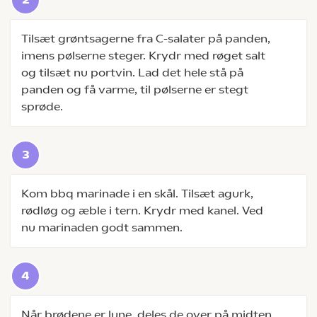
Tilsæt grøntsagerne fra C-salater på panden,
imens pølserne steger. Krydr med røget salt
og tilsæt nu portvin. Lad det hele stå på
panden og få varme, til pølserne er stegt
sprøde.
Kom bbq marinade i en skål. Tilsæt agurk,
rødløg og æble i tern. Krydr med kanel. Ved
nu marinaden godt sammen.
Når brødene er lune, deles de over på midten.