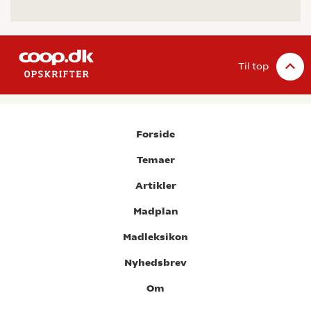
Til top
Forside
Temaer
Artikler
Madplan
Madleksikon
Nyhedsbrev
Om