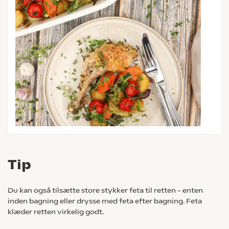
Tip
Du kan også tilsætte store stykker feta til retten – enten
inden bagning eller drysse med feta efter bagning. Feta
klæder retten virkelig godt.