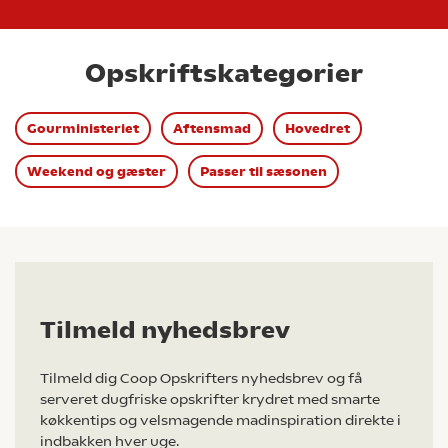
Opskriftskategorier
Gourministeriet
Aftensmad
Hovedret
Weekend og gæster
Passer til sæsonen
Tilmeld nyhedsbrev
Tilmeld dig Coop Opskrifters nyhedsbrev og få
serveret dugfriske opskrifter krydret med smarte
køkkentips og velsmagende madinspiration direkte i
indbakken hver uge.