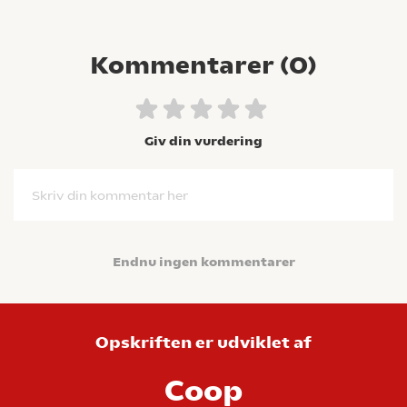
Kommentarer (
0
)
Giv din vurdering
Skriv din kommentar her
Endnu ingen kommentarer
Opskriften er udviklet af
Coop