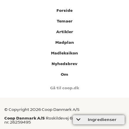
Forside
Temaer
Artikler
Madplan
Madleksikon
Nyhedsbrev
Om
Gå til coop.dk
© Copyright 2026 Coop Danmark A/S
Coop Danmark A/S
Roskildevej 65, 2620 Albertslund CVR-
Ingredienser
nr. 26259495