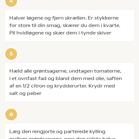
Halver løgene og fjern skrællen. Er stykkerne
for store til din smag, skærer du dem i kvarte.
Pil hvidløgene og skær dem i tynde skiver
Hæld alle grøntsagerne, undtagen tomaterne,
i et ovnfast fad og bland dem med olie, saften
af en 1/2 citron og krydderurter. Krydr med
salt og peber
Læg den rengjorte og parterede kylling
mellem grøntsagerne, pres den sidste halve