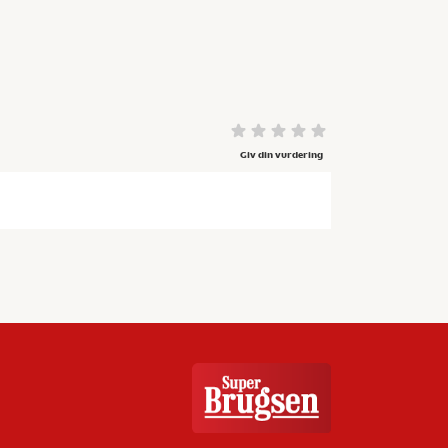
Giv din vurdering