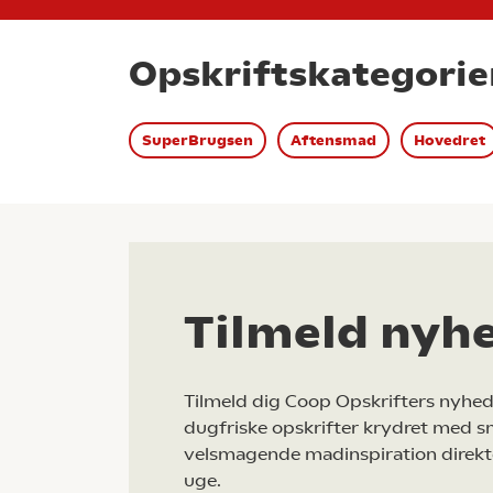
Opskriftskategorie
SuperBrugsen
Aftensmad
Hovedret
Tilmeld nyh
Tilmeld dig Coop Opskrifters nyhed
dugfriske opskrifter krydret med s
velsmagende madinspiration direkt
uge.