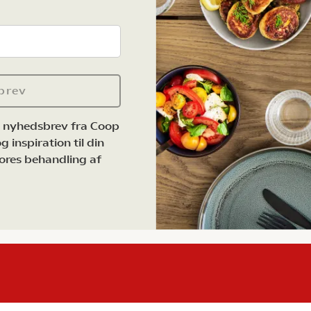
brev
e nyhedsbrev fra Coop
 inspiration til din
ores behandling af