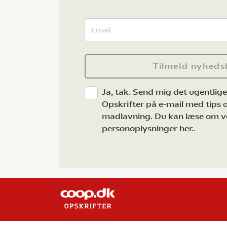
Tilmeld nyheds
Ja, tak. Send mig det ugentlig
Opskrifter på e-mail med tips og
madlavning. Du kan læse om v
personoplysninger her.
.