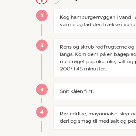
Kog hamburgerryggen i vand i 
varme og lad den trække i vand
Rens og skrub rodfrugterne og
langs. Kom dem på en bagepla
med røget paprika, olie, salt o
200° i 45 minutter.
Snit kålen fint.
Rør eddike, mayonnaise, skyr 
deri og smag til med salt og pe