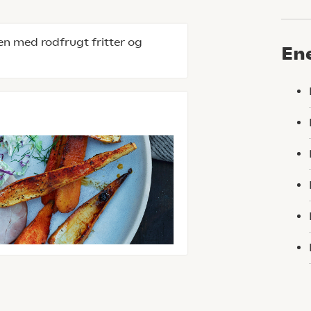
n med rodfrugt fritter og
En