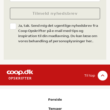
Tilmeld nyhedsbrev
Ja, tak. Send mig det ugentlige nyhedsbrev fra
Coop Opskrifter på e-mail med tips og
inspiration til din madlavning. Du kan læse om
vores behandling af personoplysninger her.
.
Til top
Forside
Temaer