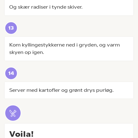
Og skær radiser i tynde skiver.
Kom kyllingestykkerne ned i gryden, og varm
skyen op igen.
Server med kartofler og grønt drys purløg.
Voila!