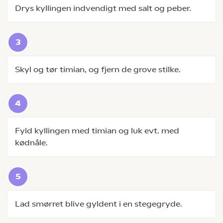
Drys kyllingen indvendigt med salt og peber.
Skyl og tør timian, og fjern de grove stilke.
Fyld kyllingen med timian og luk evt. med
kødnåle.
Lad smørret blive gyldent i en stegegryde.