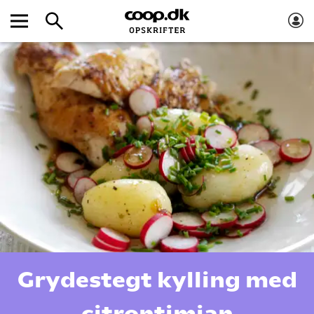
Grydestegt kylling med
citrontimian