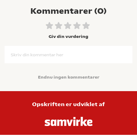
Kommentarer (
0
)
Giv din vurdering
Skriv din kommentar her
Endnu ingen kommentarer
Opskriften er udviklet af