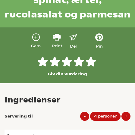
rucolasalat og parmesan
Gem
Print
Del
Pin
Giv din vurdering
Ingredienser
Servering til
-
4
personer
+