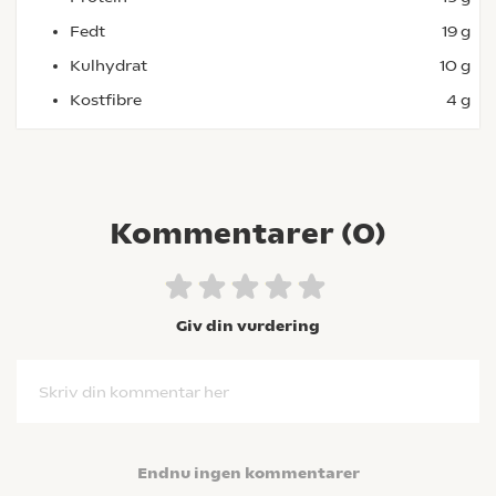
Fedt
19 g
Kulhydrat
10 g
Kostfibre
4 g
Kommentarer (
0
)
Giv din vurdering
Skriv din kommentar her
Endnu ingen kommentarer