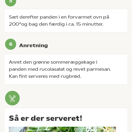
Sæt derefter panden i en forvarmet ovn på
200°og bag den færdig i ca. 15 minutter.
Anretning
Anret den grønne sommeræggekage i
panden med rucolasalat og revet parmesan.
Kan fint serveres med rugbrød.
Så er der serveret!