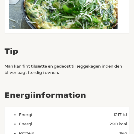
Tip
Man kan fint tilsætte en gedeost til æggekagen inden den
bliver bagt færdig i ovnen.
Energiinformation
Energi
1217 kJ
Energi
290 kcal
Protein
19 g