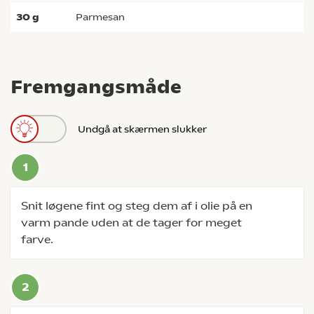
30
g
parmesan
Fremgangsmåde
Undgå at skærmen slukker
Snit løgene fint og steg dem af i olie på en
varm pande uden at de tager for meget
farve.