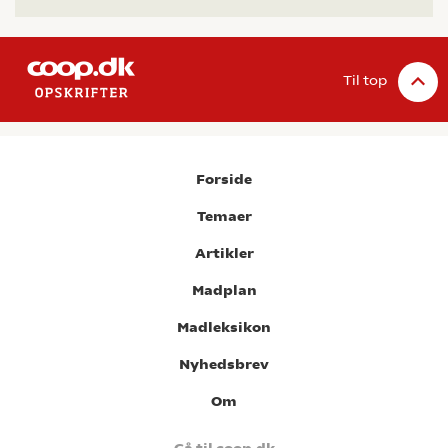
Til top
Forside
Temaer
Artikler
Madplan
Madleksikon
Nyhedsbrev
Om