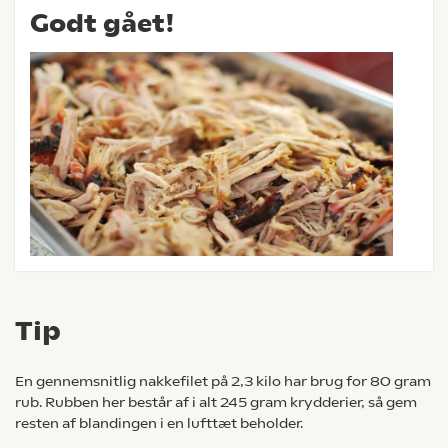
Godt gået!
Tip
En gennemsnitlig nakkefilet på 2,3 kilo har brug for 80 gram
rub. Rubben her består af i alt 245 gram krydderier, så gem
resten af blandingen i en lufttæt beholder.