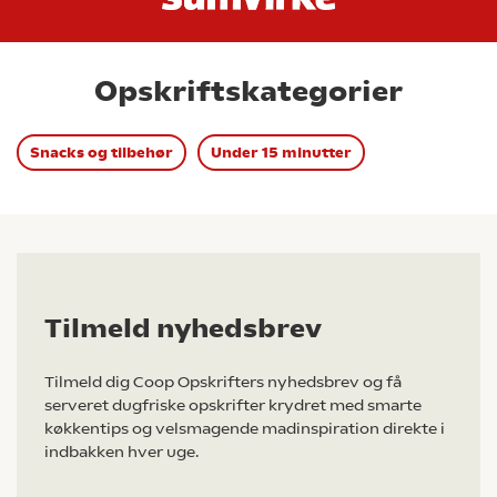
Opskriftskategorier
Snacks og tilbehør
Under 15 minutter
Tilmeld nyhedsbrev
Tilmeld dig Coop Opskrifters nyhedsbrev og få
serveret dugfriske opskrifter krydret med smarte
køkkentips og velsmagende madinspiration direkte i
indbakken hver uge.