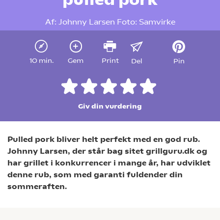
Af:
Johnny Larsen
Foto:
Samvirke
10 min.
Gem
Print
Del
Pin
Giv din vurdering
Pulled pork bliver helt perfekt med en god rub.
Johnny Larsen, der står bag sitet grillguru.dk og
har grillet i konkurrencer i mange år, har udviklet
denne rub, som med garanti fuldender din
sommeraften.