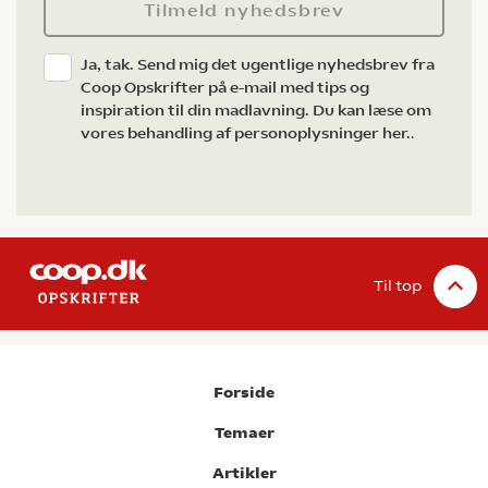
Tilmeld nyhedsbrev
Ja, tak. Send mig det ugentlige nyhedsbrev fra
Coop Opskrifter på e-mail med tips og
inspiration til din madlavning. Du kan læse om
vores behandling af personoplysninger her.
.
Til top
Forside
Temaer
Artikler