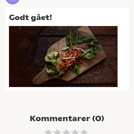
Godt gået!
Kommentarer (
0
)