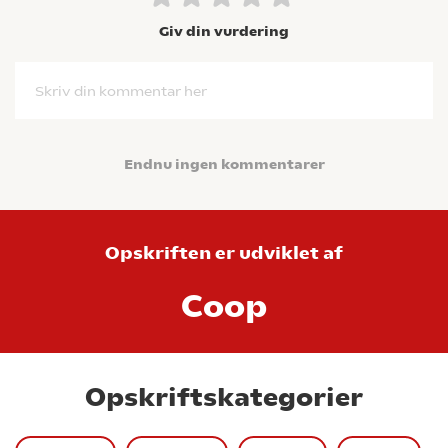
Giv din vurdering
Skriv din kommentar her
Endnu ingen kommentarer
Opskriften er udviklet af
Coop
Opskriftskategorier