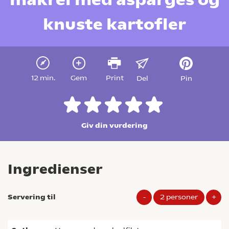
knuste kartofler
12 min.
Gem
Print
Del
Pin
Giv din vurdering
Ingredienser
Servering til
-
2
personer
+