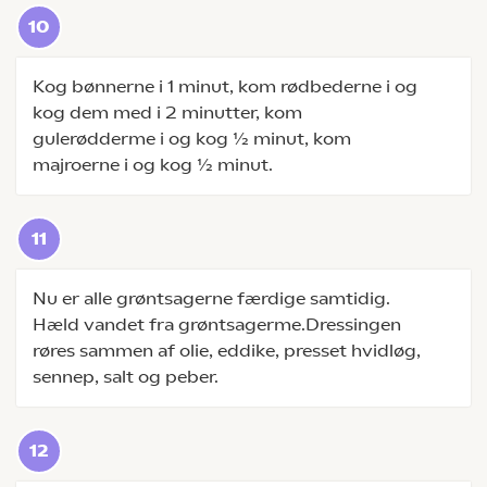
Kog bønnerne i 1 minut, kom rødbederne i og
kog dem med i 2 minutter, kom
gulerødderme i og kog ½ minut, kom
majroerne i og kog ½ minut.
Nu er alle grøntsagerne færdige samtidig.
Hæld vandet fra grøntsagerme.Dressingen
røres sammen af olie, eddike, presset hvidløg,
sennep, salt og peber.