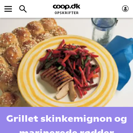
Grillet skinkemignon og
marinerede rødder