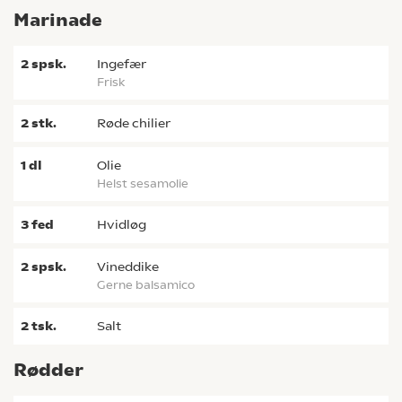
Marinade
2
spsk.
ingefær
frisk
2
stk.
røde chilier
1
dl
olie
helst sesamolie
3
fed
hvidløg
2
spsk.
vineddike
gerne balsamico
2
tsk.
salt
Rødder