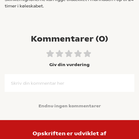
timer i køleskabet.
Kommentarer (
0
)
Giv din vurdering
Skriv din kommentar her
Endnu ingen kommentarer
Opskriften er udviklet af