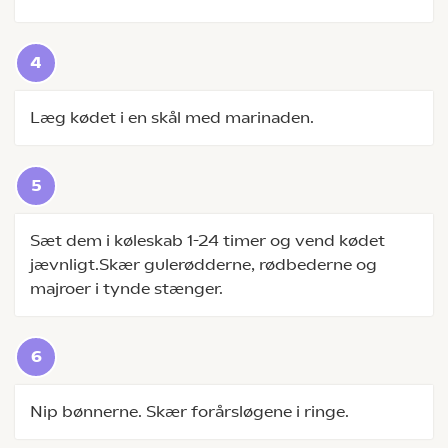
Læg kødet i en skål med marinaden.
Sæt dem i køleskab 1-24 timer og vend kødet
jævnligt.Skær gulerødderne, rødbederne og
majroer i tynde stænger.
Nip bønnerne. Skær forårsløgene i ringe.