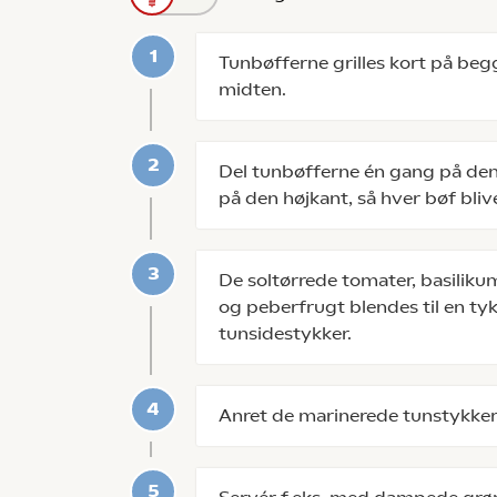
Tunbøfferne grilles kort på begge
midten.
Del tunbøfferne én gang på den
på den højkant, så hver bøf blive
De soltørrede tomater, basilikum
og peberfrugt blendes til en ty
tunsidestykker.
Anret de marinerede tunstykker