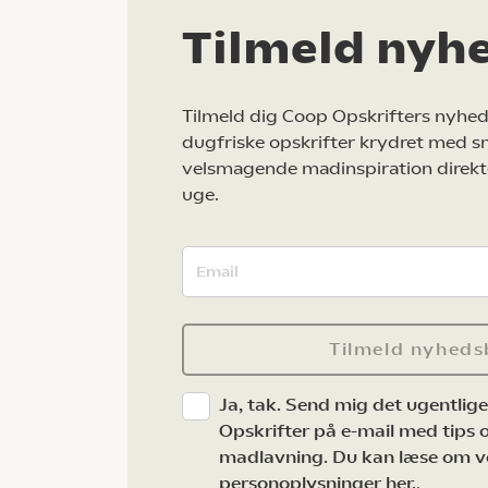
Tilmeld nyh
Tilmeld dig Coop Opskrifters nyhed
dugfriske opskrifter krydret med s
velsmagende madinspiration direkt
uge.
Tilmeld nyheds
Ja, tak. Send mig det ugentlig
Opskrifter på e-mail med tips og
madlavning. Du kan læse om v
personoplysninger her.
.