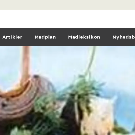
Artikler
Madplan
Madleksikon
Nyhedsb