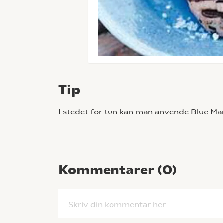
Tip
I stedet for tun kan man anvende Blue Mar
Kommentarer (
0
)
Skriv din kommentar her