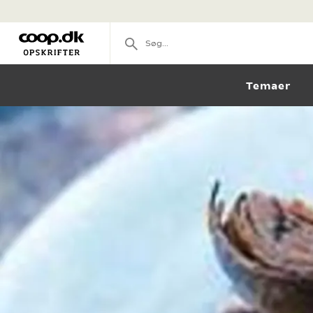
Temaer