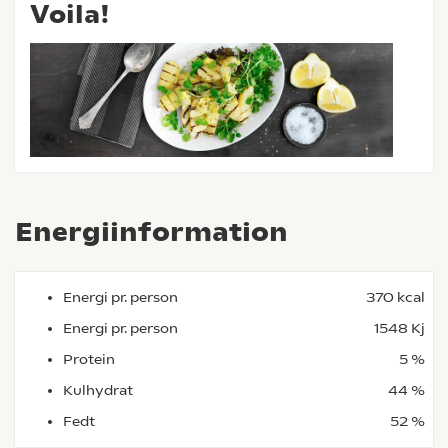
Voila!
Energiinformation
Energi pr. person
370 kcal
Energi pr. person
1548 Kj
Protein
5 %
Kulhydrat
44 %
Fedt
52 %