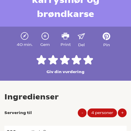
brøndkarse
40 min.
Gem
Print
Del
Pin
Giv din vurdering
Ingredienser
Servering til
-
4
personer
+