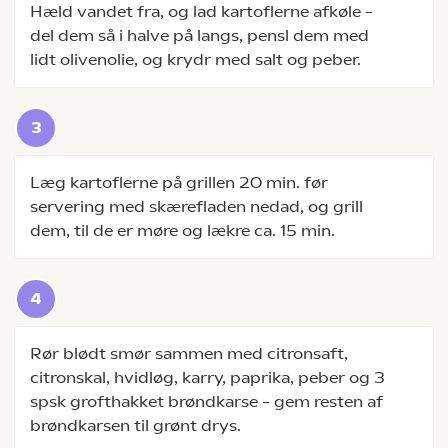
Hæld vandet fra, og lad kartoflerne afkøle –
del dem så i halve på langs, pensl dem med
lidt olivenolie, og krydr med salt og peber.
Læg kartoflerne på grillen 20 min. før
servering med skærefladen nedad, og grill
dem, til de er møre og lækre ca. 15 min.
Rør blødt smør sammen med citronsaft,
citronskal, hvidløg, karry, paprika, peber og 3
spsk grofthakket brøndkarse – gem resten af
brøndkarsen til grønt drys.