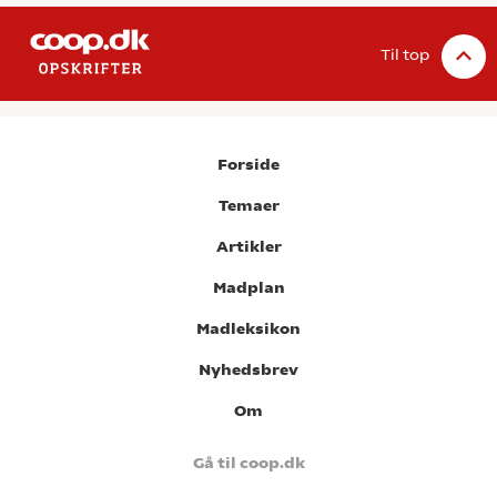
Til top
Forside
Temaer
Artikler
Madplan
Madleksikon
Nyhedsbrev
Om
Gå til coop.dk