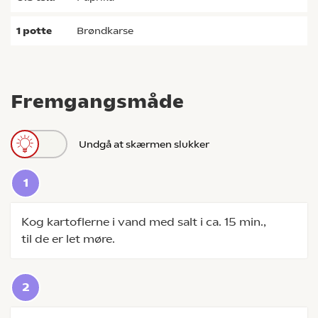
1
potte
brøndkarse
Fremgangsmåde
Undgå at skærmen slukker
Kog kartoflerne i vand med salt i ca. 15 min.,
til de er let møre.