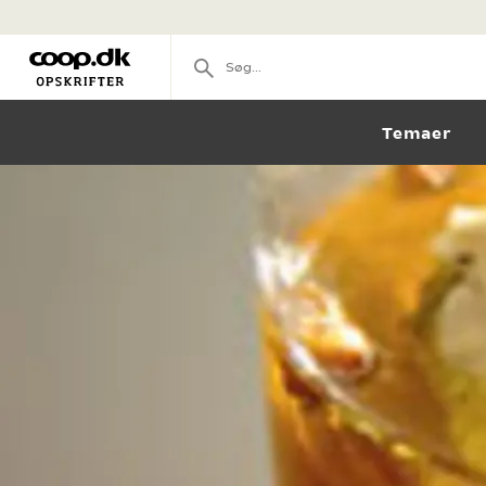
Temaer