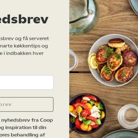
edsbrev
sbrev og få serveret
marte køkkentips og
e i indbakken hver
brev
e nyhedsbrev fra Coop
 inspiration til din
ores behandling af