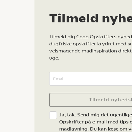
Tilmeld nyh
Tilmeld dig Coop Opskrifters nyhed
dugfriske opskrifter krydret med s
velsmagende madinspiration direkt
uge.
Tilmeld nyheds
Ja, tak. Send mig det ugentlig
Opskrifter på e-mail med tips og
madlavning. Du kan læse om v