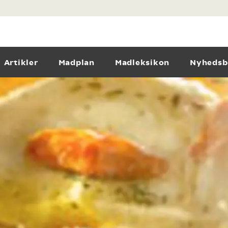
Artikler
Madplan
Madleksikon
Nyhedsb