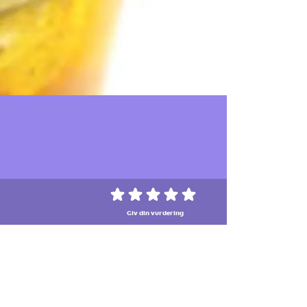
Giv din vurdering