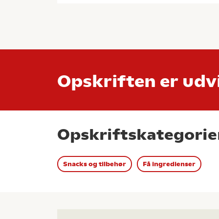
Opskriften er udvi
Opskriftskategorie
Snacks og tilbehør
Få ingredienser