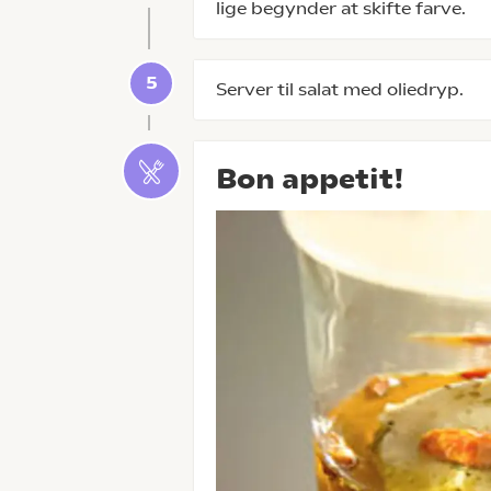
lige begynder at skifte farve.
Server til salat med oliedryp.
Bon appetit!