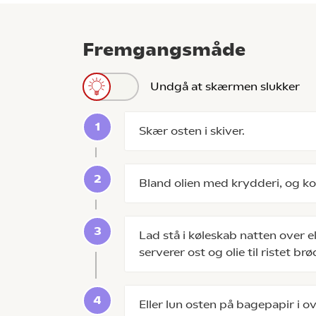
Fremgangsmåde
Undgå at skærmen slukker
Skær osten i skiver.
Bland olien med krydderi, og kom 
Lad stå i køleskab natten over e
serverer ost og olie til ristet brø
Eller lun osten på bagepapir i o