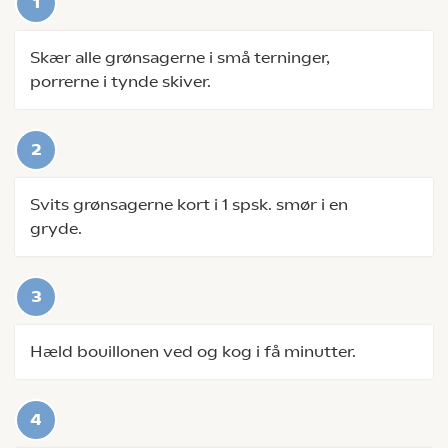
Skær alle grønsagerne i små terninger,
porrerne i tynde skiver.
Svits grønsagerne kort i 1 spsk. smør i en
gryde.
Hæld bouillonen ved og kog i få minutter.