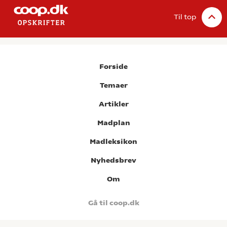
Til top
Forside
Temaer
Artikler
Madplan
Madleksikon
Nyhedsbrev
Om
Gå til coop.dk