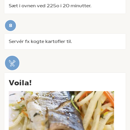
Sæt i ovnen ved 225o i 20 minutter.
Servér fx kogte kartofler til.
Voila!