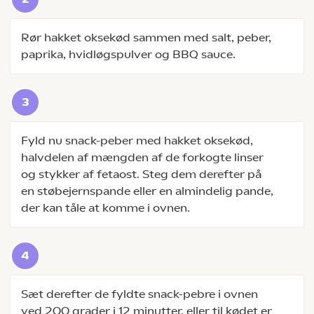
Rør hakket oksekød sammen med salt, peber,
paprika, hvidløgspulver og BBQ sauce.
Fyld nu snack-peber med hakket oksekød,
halvdelen af mængden af de forkogte linser
og stykker af fetaost. Steg dem derefter på
en støbejernspande eller en almindelig pande,
der kan tåle at komme i ovnen.
Sæt derefter de fyldte snack-pebre i ovnen
ved 200 grader i 12 minutter, eller til kødet er