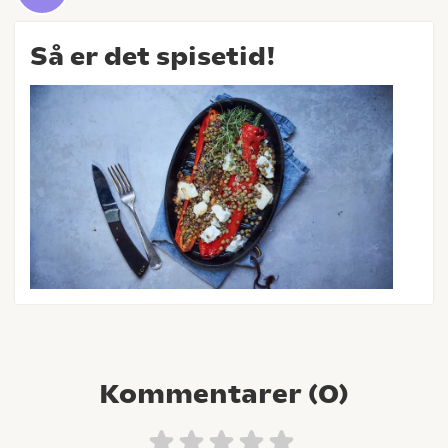
Så er det spisetid!
Kommentarer (
0
)