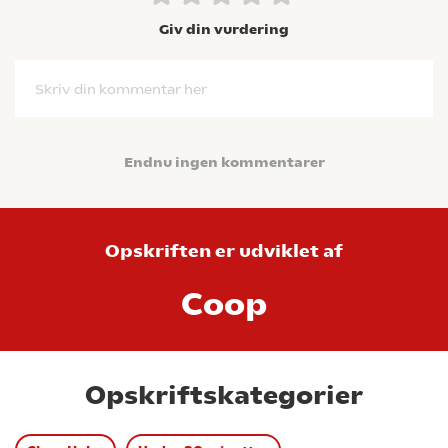
Giv din vurdering
Skriv din kommentar her
Endnu ingen kommentarer
Opskriften er udviklet af
Coop
Opskriftskategorier