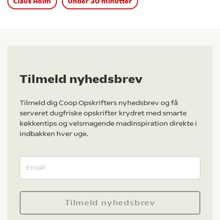
Claus Holm
Under 30 minutter
Tilmeld nyhedsbrev
Tilmeld dig Coop Opskrifters nyhedsbrev og få
serveret dugfriske opskrifter krydret med smarte
køkkentips og velsmagende madinspiration direkte i
indbakken hver uge.
Tilmeld nyhedsbrev