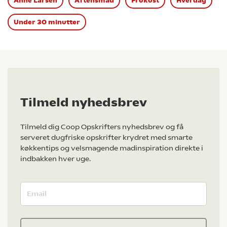
Anne Larsen
Aftensmad
Frokost
Hverdag
Under 30 minutter
Tilmeld nyhedsbrev
Tilmeld dig Coop Opskrifters nyhedsbrev og få
serveret dugfriske opskrifter krydret med smarte
køkkentips og velsmagende madinspiration direkte i
indbakken hver uge.