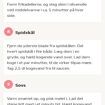
Form frikadellerne, og steg dem i olivenolie
ved middelvarme i ca. 5 minutter på hver
side.
Spidskål
Fjern de yderste blade fra spidskålen. Del
hvert spidskål i fire både. Læg dem i en
gryde, og hæld kogende vand over. Lad dem
koge i et par minutter, til de virker tilpas møre.
Tag 2,5 dl kogevand fra til saucen.
Sovs
Varm smørret op, og pisk melet i. Lad det
stege lidt med i et minuts tid. Hæld kogevand