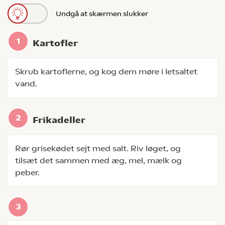
Undgå at skærmen slukker
Kartofler
Skrub kartoflerne, og kog dem møre i letsaltet
vand.
Frikadeller
Rør grisekødet sejt med salt. Riv løget, og
tilsæt det sammen med æg, mel, mælk og
peber.