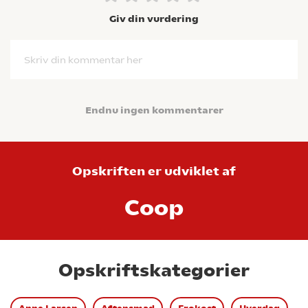
Giv din vurdering
Skriv din kommentar her
Endnu ingen kommentarer
Opskriften er udviklet af
Coop
Opskriftskategorier