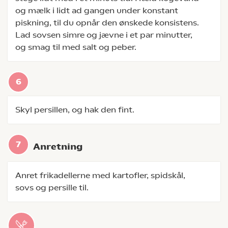
og mælk i lidt ad gangen under konstant
piskning, til du opnår den ønskede konsistens.
Lad sovsen simre og jævne i et par minutter,
og smag til med salt og peber.
Skyl persillen, og hak den fint.
Anretning
Anret frikadellerne med kartofler, spidskål,
sovs og persille til.