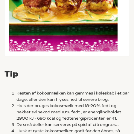
Tip
Resten af kokosmælken kan gemmes i køleskab i et par
dage, eller den kan fryses ned til senere brug.
Hvis der bruges kokosmælk med 18-20% fedt og
hakket svinekød med 10% fedt , er energiindholdet
2900 kJ - 690 kcal og fedtenergiprocenten er 41.
De små deller kan serveres på spid af citrongræs. .
Husk at ryste kokosmælken godt før den åbnes, så