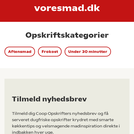
voresmad.dk
Opskriftskategorier
Aftensmad
Frokost
Under 30 minutter
Tilmeld nyhedsbrev
Tilmeld dig Coop Opskrifters nyhedsbrev og få
serveret dugfriske opskrifter krydret med smarte
køkkentips og velsmagende madinspiration direkte i
indbakken hver uge.