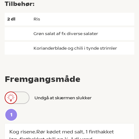
Tilbehør:
2
dl
ris
grøn salat af fx diverse salater
korianderblade og chili i tynde strimler
Fremgangsmåde
Undgå at skærmen slukker
Kog risene.Rør kødet med salt, 1 finthakket