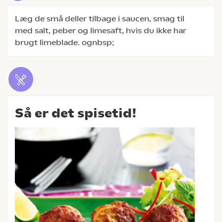
Læg de små deller tilbage i saucen, smag til
med salt, peber og limesaft, hvis du ikke har
brugt limeblade. ognbsp;
Så er det spisetid!