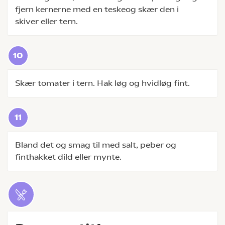
fjern kernerne med en teskeog skær den i
skiver eller tern.
Skær tomater i tern. Hak løg og hvidløg fint.
Bland det og smag til med salt, peber og
finthakket dild eller mynte.