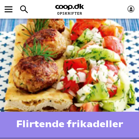
Flirtende frikadeller