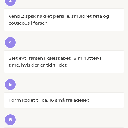
Vend 2 spsk hakket persille, smuldret feta og
couscous i farsen.
Sæt evt. farsen i køleskabet 15 minutter–1
time, hvis der er tid til det.
Form kødet til ca. 16 små frikadeller.