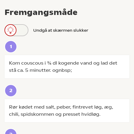
Fremgangsmåde
Undgå at skærmen slukker
Kom couscous i ¾ dl kogende vand og lad det
stå ca. 5 minutter. ognbsp;
Rør kødet med salt, peber, fintrevet løg, æg,
chili, spidskommen og presset hvidløg.