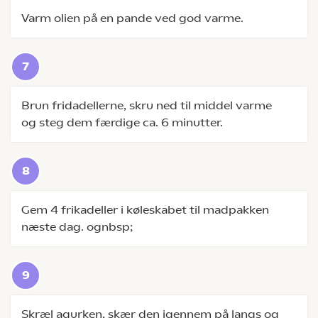
Varm olien på en pande ved god varme.
Brun fridadellerne, skru ned til middel varme
og steg dem færdige ca. 6 minutter.
Gem 4 frikadeller i køleskabet til madpakken
næste dag. ognbsp;
Skræl agurken, skær den igennem på langs og