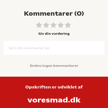
Kommentarer (
0
)
Giv din vurdering
Skriv din kommentar her
Endnu ingen kommentarer
Opskriften er udviklet af
voresmad.dk