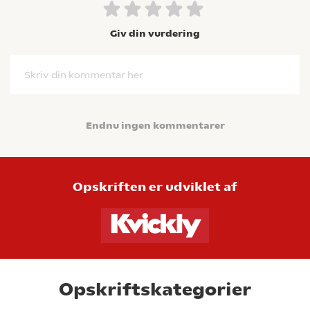
Giv din vurdering
Skriv din kommentar her
Endnu ingen kommentarer
Opskriften er udviklet af
Opskriftskategorier