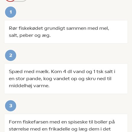
Rør fiskekødet grundigt sammen med mel,
salt, peber og æg.
Spæd med mælk. Kom 4 dl vand og 1 tsk salt i
en stor pande, kog vandet op og skru ned til
middelhøj varme.
Form fiskefarsen med en spiseske til boller på
størrelse med en frikadelle og læg dem i det