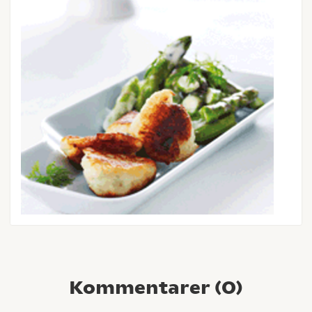
Kommentarer (
0
)