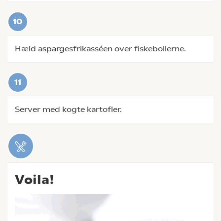
Hæld aspargesfrikasséen over fiskebollerne.
Server med kogte kartofler.
Voila!