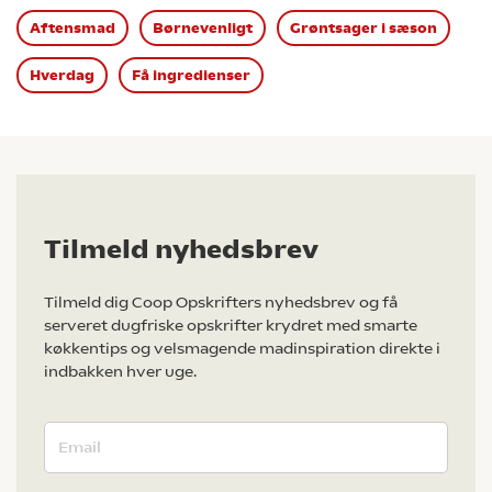
Aftensmad
Børnevenligt
Grøntsager i sæson
Hverdag
Få ingredienser
Tilmeld nyhedsbrev
Tilmeld dig Coop Opskrifters nyhedsbrev og få
serveret dugfriske opskrifter krydret med smarte
køkkentips og velsmagende madinspiration direkte i
indbakken hver uge.