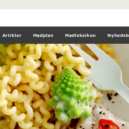
Artikler
Madplan
Madleksikon
Nyhedsb