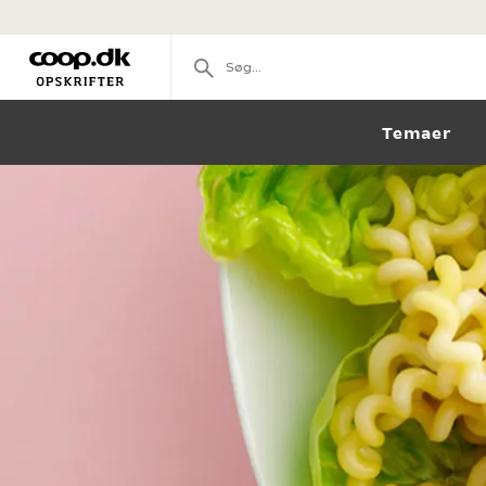
Temaer