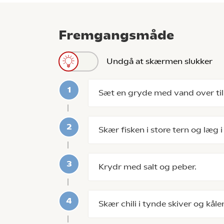
Fremgangsmåde
Undgå at skærmen slukker
Sæt en gryde med vand over til
Skær fisken i store tern og læg i
Krydr med salt og peber.
Skær chili i tynde skiver og kåle