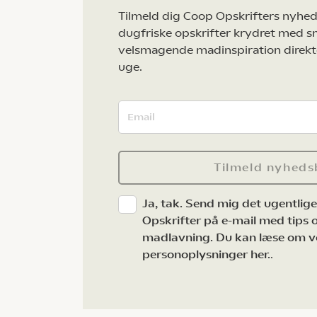
Tilmeld dig Coop Opskrifters nyhed
dugfriske opskrifter krydret med s
velsmagende madinspiration direkt
uge.
Tilmeld nyheds
Ja, tak. Send mig det ugentlig
Opskrifter på e-mail med tips og
madlavning. Du kan læse om v
personoplysninger her.
.