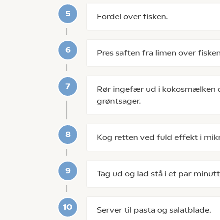
Fordel over fisken.
Pres saften fra limen over fisken
Rør ingefær ud i kokosmælken o
grøntsager.
Kog retten ved fuld effekt i mik
Tag ud og lad stå i et par minutt
Server til pasta og salatblade.