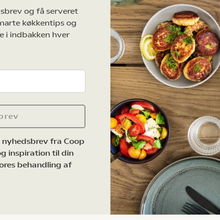
sbrev og få serveret
marte køkkentips og
e i indbakken hver
brev
e nyhedsbrev fra Coop
 inspiration til din
ores behandling af