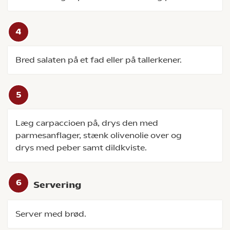
Bred salaten på et fad eller på tallerkener.
Læg carpaccioen på, drys den med
parmesanflager, stænk olivenolie over og
drys med peber samt dildkviste.
Servering
Server med brød.