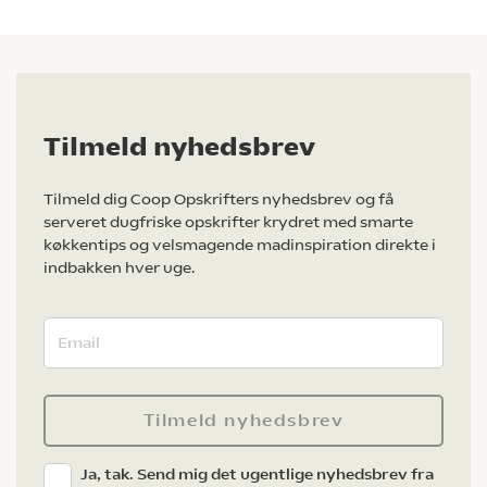
Tilmeld nyhedsbrev
Tilmeld dig Coop Opskrifters nyhedsbrev og få
serveret dugfriske opskrifter krydret med smarte
køkkentips og velsmagende madinspiration direkte i
indbakken hver uge.
Tilmeld nyhedsbrev
Ja, tak. Send mig det ugentlige nyhedsbrev fra