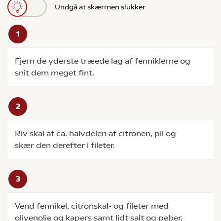
Undgå at skærmen slukker
Fjern de yderste træede lag af fenniklerne og
snit dem meget fint.
Riv skal af ca. halvdelen af citronen, pil og
skær den derefter i fileter.
Vend fennikel, citronskal- og fileter med
olivenolie og kapers samt lidt salt og peber.