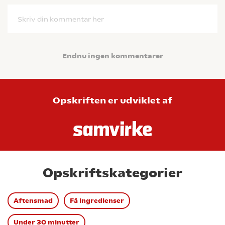
Skriv din kommentar her
Endnu ingen kommentarer
Opskriften er udviklet af
Opskriftskategorier
Aftensmad
Få ingredienser
Under 30 minutter