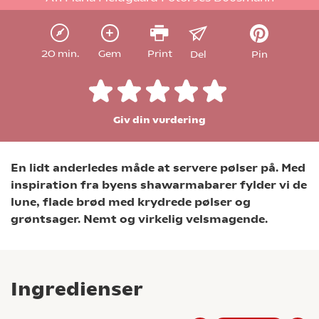
20 min.
Gem
Print
Del
Pin
Giv din vurdering
En lidt anderledes måde at servere pølser på. Med
inspiration fra byens shawarmabarer fylder vi de
lune, flade brød med krydrede pølser og
grøntsager. Nemt og virkelig velsmagende.
Ingredienser