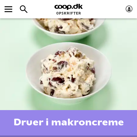
Druer i makroncreme