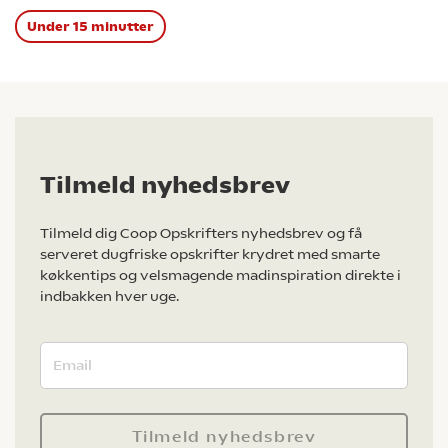
Under 15 minutter
Tilmeld nyhedsbrev
Tilmeld dig Coop Opskrifters nyhedsbrev og få
serveret dugfriske opskrifter krydret med smarte
køkkentips og velsmagende madinspiration direkte i
indbakken hver uge.
Tilmeld nyhedsbrev