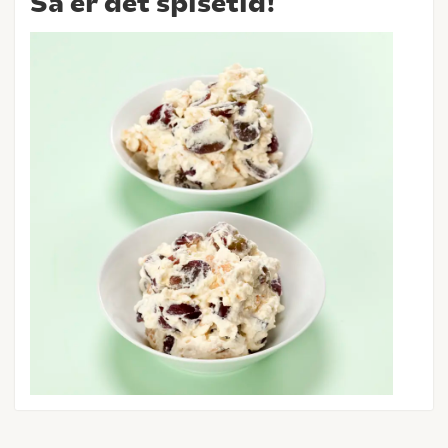
Så er det spisetid!