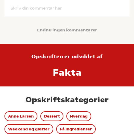
Skriv din kommentar her
Endnu ingen kommentarer
Opskriften er udviklet af
Fakta
Opskriftskategorier
Anne Larsen
Dessert
Hverdag
Weekend og gæster
Få ingredienser