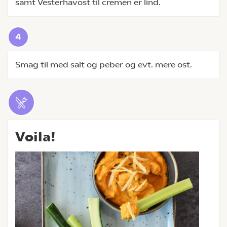
samt Vesterhavost til cremen er lind.
Smag til med salt og peber og evt. mere ost.
Voila!