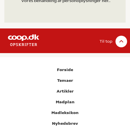
vores behandling af personoplysninger her.
.
Til top
Forside
Temaer
Artikler
Madplan
Madleksikon
Nyhedsbrev