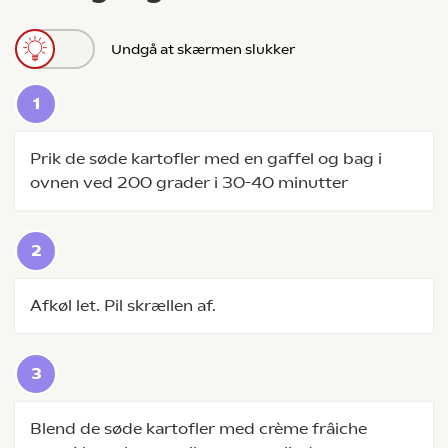
Undgå at skærmen slukker
Prik de søde kartofler med en gaffel og bag i
ovnen ved 200 grader i 30-40 minutter
Afkøl let. Pil skrællen af.
Blend de søde kartofler med crème frâiche