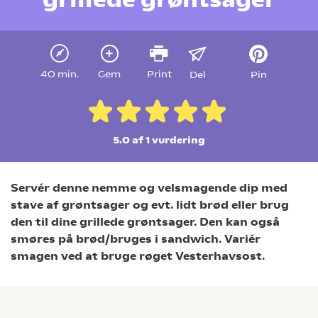
40 min.
Gem
Print
Del
Pin
5.0 af 1
vurdering
Servér denne nemme og velsmagende dip med
stave af grøntsager og evt. lidt brød eller brug
den til dine grillede grøntsager. Den kan også
smøres på brød/bruges i sandwich. Variér
smagen ved at bruge røget Vesterhavsost.