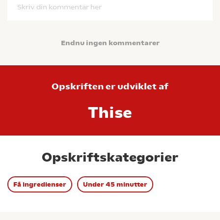
Skriv din kommentar her
Endnu ingen kommentarer
Opskriften er udviklet af
Thise
Opskriftskategorier
Få ingredienser
Under 45 minutter