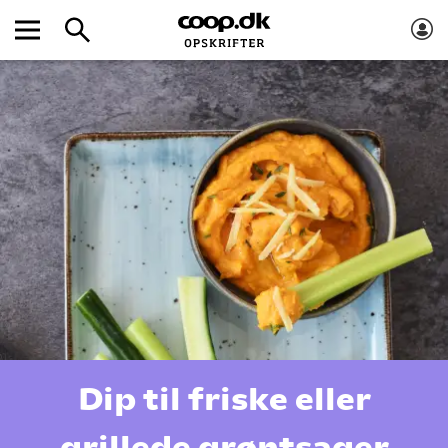
Dip til friske eller
grillede grøntsager