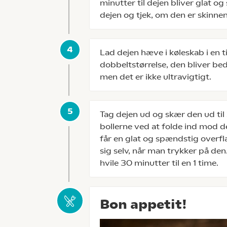
minutter til dejen bliver glat og 
dejen og tjek, om den er skinne
Lad dejen hæve i køleskab i en tim
dobbeltstørrelse, den bliver bed
men det er ikke ultravigtigt.
Tag dejen ud og skær den ud til 
bollerne ved at folde ind mod d
får en glat og spændstig overfla
sig selv, når man trykker på de
hvile 30 minutter til en 1 time.
Bon appetit!