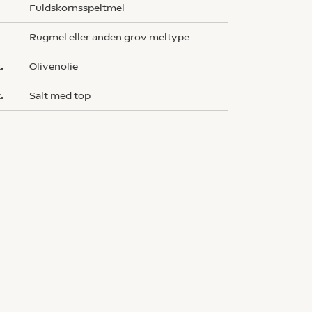
fuldskornsspeltmel
rugmel eller anden grov meltype
.
olivenolie
.
salt med top