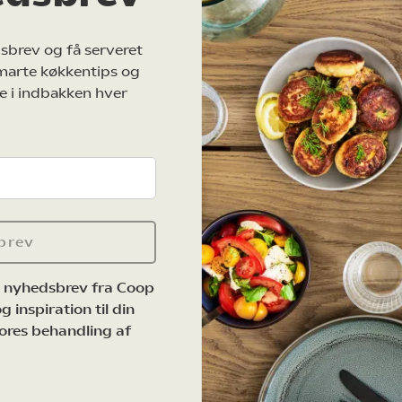
sbrev og få serveret
marte køkkentips og
e i indbakken hver
brev
e nyhedsbrev fra Coop
 inspiration til din
ores behandling af