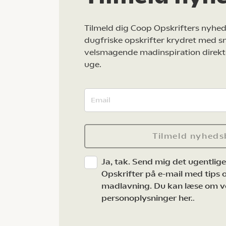
Tilmeld dig Coop Opskrifters nyhed
dugfriske opskrifter krydret med s
velsmagende madinspiration direkt
uge.
Tilmeld nyheds
Ja, tak. Send mig det ugentlig
Opskrifter på e-mail med tips og
madlavning. Du kan læse om v
personoplysninger her.
.