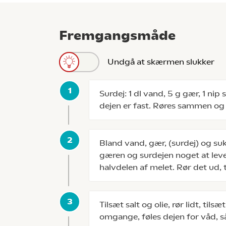
Fremgangsmåde
Undgå at skærmen slukker
Surdej: 1 dl vand, 5 g gær, 1 nip 
dejen er fast. Røres sammen og 
Bland vand, gær, (surdej) og s
gæren og surdejen noget at leve 
halvdelen af melet. Rør det ud, t
Tilsæt salt og olie, rør lidt, til
omgange, føles dejen for våd, 