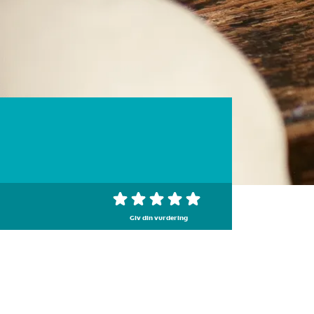
Giv din vurdering