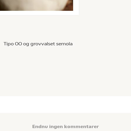
n Tipo 00 og grovvalset semola
Endnu ingen kommentarer